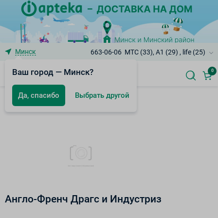
Минск
663-06-06
МТС (33), A1 (29) , life (25)
Ваш город — Минск?
0
Да, спасибо
Выбрать другой
Бренды
Англо-Френч Драгс и Индустриз