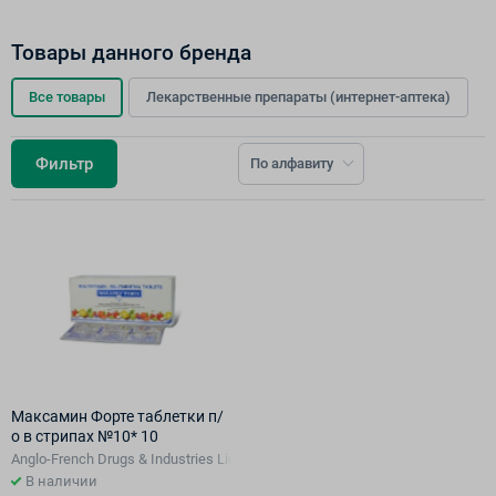
Товары данного бренда
Все товары
Лекарственные препараты (интернет-аптека)
Фильтр
По алфавиту
Максамин Форте таблетки п/
о в стрипах №10* 10
Anglo-French Drugs & Industries Limited, Индия
В наличии