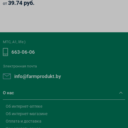
39.74 руб.
от
МТС, A1, life:)
663-06-06
Электронная почта
info@farmprodukt.by
О нас
Об интернет-аптеке
Об интернет-магазине
Оплата и доставка