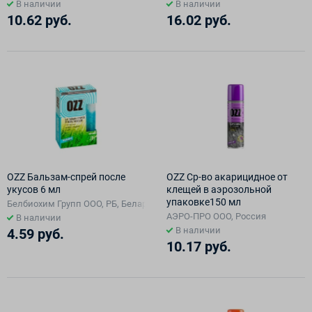
В наличии
В наличии
10.62 руб.
16.02 руб.
OZZ Бальзам-спрей после
OZZ Ср-во акарицидное от
укусов 6 мл
клещей в аэрозольной
упаковке150 мл
Белбиохим Групп ООО, РБ, Беларусь
АЭРО-ПРО ООО, Россия
В наличии
В наличии
4.59 руб.
10.17 руб.