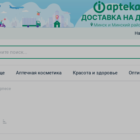
На
ще
Аптечная косметика
Красота и здоровье
Опти
ерпесе