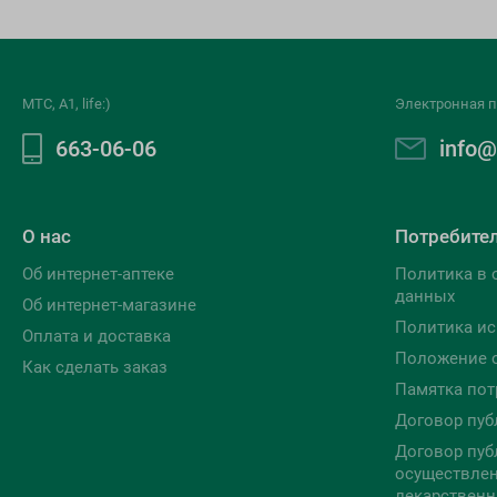
МТС, A1, life:)
Электронная п
663-06-06
info@
О нас
Потребите
Об интернет-аптеке
Политика в 
данных
Об интернет-магазине
Политика ис
Оплата и доставка
Положение 
Как сделать заказ
Памятка пот
Договор пуб
Договор пуб
осуществлен
лекарственн