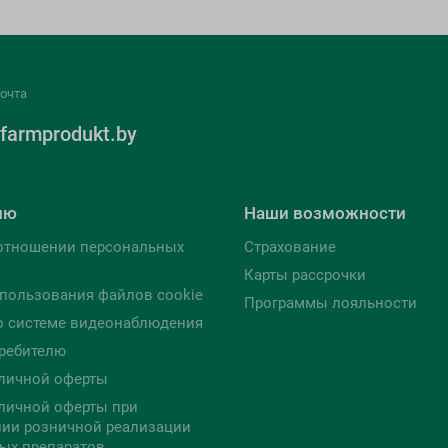
очта
farmprodukt.by
лю
Наши возможности
отношении персональных
Страхование
Карты рассрочки
пользования файлов cookie
Программы лояльности
о системе видеонаблюдения
ребителю
личной оферты
личной оферты при
ии розничной реализации
ых препаратов