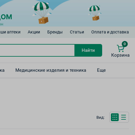
ши аптеки
Акции
Бренды
Статьи
Оплата и доставка
0
Найти
Корзина
ка
Медицинские изделия и техника
Еще
Вид: