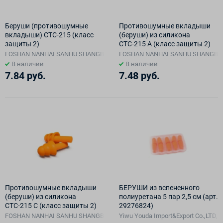
Беруши (противошумные
Противошумные вкладыши
вкладыши) СТС-215 (класс
(беруши) из силикона
защиты 2)
СТС-215 А (класс защиты 2)
FOSHAN NANHAI SANHU SHANGBANG PROTECTIVE PRODUCTS CO.LTD, Ки
FOSHAN NANHAI SANHU SHANGBAN
В наличии
В наличии
7.84 руб.
7.48 руб.
Противошумные вкладыши
БЕРУШИ из вспененного
(беруши) из силикона
полиуретана 5 пар 2,5 см (арт.
СТС-215 С (класс защиты 2)
29276824)
FOSHAN NANHAI SANHU SHANGBANG PROTECTIVE PRODUCTS CO.LTD, Ки
Yiwu Youda Import&Export Co.,LTD, 