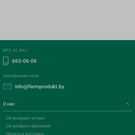
МТС, A1, life:)
663-06-06
Электронная почта
info@farmprodukt.by
О нас
Об интернет-аптеке
Об интернет-магазине
Оплата и доставка