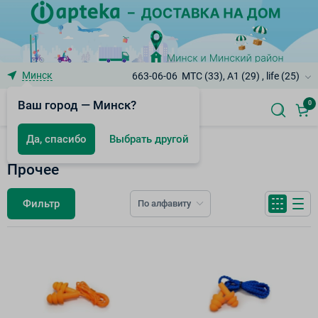
Минск
663-06-06
МТС (33), A1 (29) , life (25)
Ваш город — Минск?
0
Да, спасибо
Выбрать другой
Каталог
Прочее
Фильтр
По алфавиту