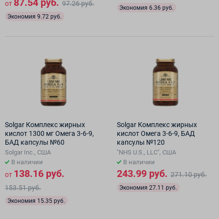
87.54 руб.
от
97.26 руб.
Экономия 6.36 руб.
Экономия 9.72 руб.
Solgar Комплекс жирных
Solgar Комплекс жирных
кислот 1300 мг Омега 3-6-9,
кислот Омега 3-6-9, БАД
БАД капсулы №60
капсулы №120
Solgar Inc., США
"NHS U.S., LLC", США
В наличии
В наличии
138.16 руб.
243.99 руб.
от
271.10 руб.
153.51 руб.
Экономия 27.11 руб.
Экономия 15.35 руб.