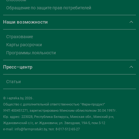
Обращение по защите прав потребителей
Наши возможности
Страхование
Карты рассрочки
Программы лояльности
Пресс–центр
Статьи
© i-apteka.by, 2026 .
Общество с дополнительной ответственностью "Фарм-продукт"
УНП 400451271, зарегистрировано Минским облисполком 30.04.1997г.
Юр. адрес: 223028, Республика Беларусь, Минская обл., Минский р-н,
Ждановичский с/с, аг.Ждановичи, ул. Звездная, 19А-5, пом.5-12
e-mail:
info@farmprodukt.by
, тел: 8-017-512-65-27