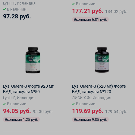
Lysi HF, Исландия
В наличии
В наличии
177.21 руб.
184.02 руб.
97.28 руб.
Экономия 6.81 руб.
Lysi Oмега-3 Форте 920 мг,
Lysi Омега-3 (620 мг) Форте,
БАД капсулы №50
БАД капсулы №120
Lysi HF, Исландия
ЛИСИ Х.Ф., Исландия
В наличии
В наличии
94.05 руб.
119.69 руб.
95.30 руб.
129.54 руб.
Экономия 1.25 руб.
Экономия 9.85 руб.