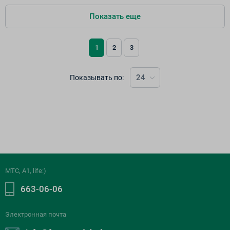
Показать еще
1
2
3
24
Показывать по:
МТС, A1, life:)
663-06-06
Электронная почта