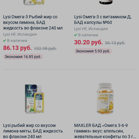
Lysi Омега-3 Рыбий жир со
Lysi Омега-3 с витамином Д,
вкусом лимона, БАД
БАД капсулы №60
жидкость во флаконе 240 мл
Lysi HF, Исландия
Lysi HF, Исландия
В наличии
В наличии
30.20 руб.
36.13 руб.
86.13 руб.
102.98 руб.
Экономия 5.93 руб.
Экономия 16.85 руб.
Lysi рыбий жир со вкусом
MAXLER БАД «Омега 3-6-9
лимона-мяты, БАД жидкость
гаммиз» вкус: апельсин,
во флаконе 240 мл
жевательные конфеты по 3 г