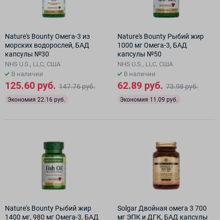
Nature's Bounty Омега-3 из
Nature's Bounty Рыбий жир
морских водорослей, БАД
1000 мг Омега-3, БАД
капсулы №30
капсулы №50
NHS U.S., LLC, США
NHS U.S., LLC, США
В наличии
В наличии
125.60 руб.
62.89 руб.
147.76 руб.
73.98 руб.
Экономия 22.16 руб.
Экономия 11.09 руб.
Nature's Bounty Рыбий жир
Solgar Двойная омега 3 700
1400 мг, 980 мг Омега-3, БАД
мг ЭПК и ДГК, БАД капсулы