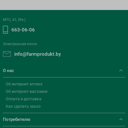
МТС, A1, life:)
663-06-06
Электронная почта
info@farmprodukt.by
О нас
Об интернет-аптеке
Об интернет-магазине
Оплата и доставка
Как сделать заказ
Потребителю