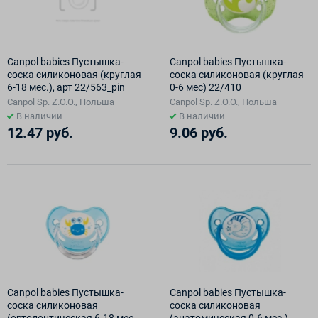
Canpol babies Пустышка-
Canpol babies Пустышка-
соска силиконовая (круглая
соска силиконовая (круглая
6-18 мес.), арт 22/563_pin
0-6 мес) 22/410
Canpol Sp. Z.O.O., Польша
Canpol Sp. Z.O.O., Польша
В наличии
В наличии
12.47 руб.
9.06 руб.
Canpol babies Пустышка-
Canpol babies Пустышка-
соска силиконовая
соска силиконовая