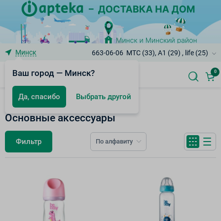
Минск
663-06-06
МТС (33), A1 (29) , life (25)
Ваш город — Минск?
0
Да, спасибо
Выбрать другой
Товары для младенцев
Основные аксессуары
Фильтр
По алфавиту