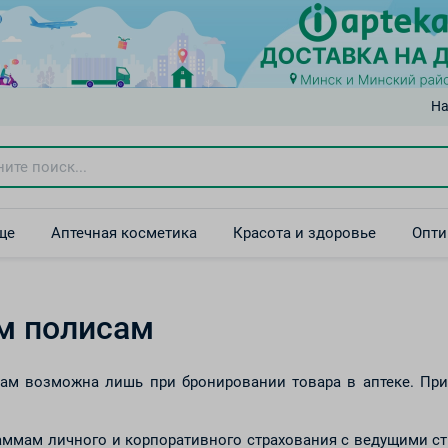
На
ще
Аптечная косметика
Красота и здоровье
Опти
м полисам
м возможна лишь при бронировании товара в аптеке. При
раммам личного и корпоративного страхования с ведущими 