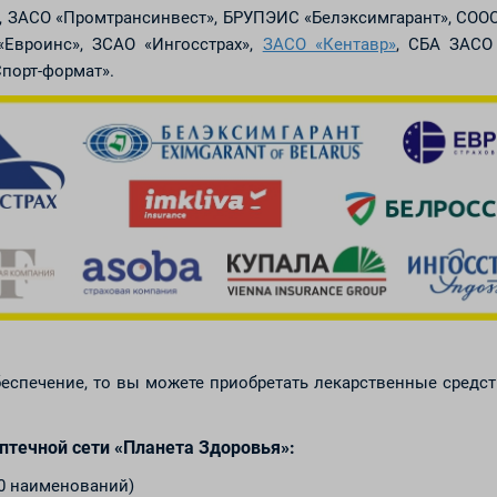
, ЗАСО «Промтрансинвест», БРУПЭИС «Белэксимгарант», СОО
«Евроинс», ЗСАО «Ингосстрах»,
ЗАСО «Кентавр»
, СБА ЗАСО 
порт-формат».
еспечение, то вы можете приобретать лекарственные средст
птечной сети «Планета Здоровья»:
00 наименований)