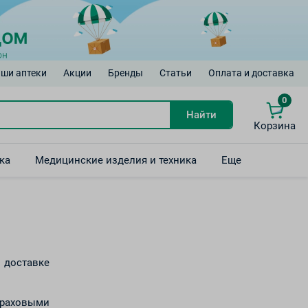
ши аптеки
Акции
Бренды
Статьи
Оплата и доставка
0
Найти
Корзина
ка
Медицинские изделия и техника
Еще
 доставке
страховыми