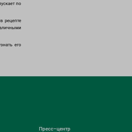
пускает по
в рецепте
наличными
знать его
Пресс–центр