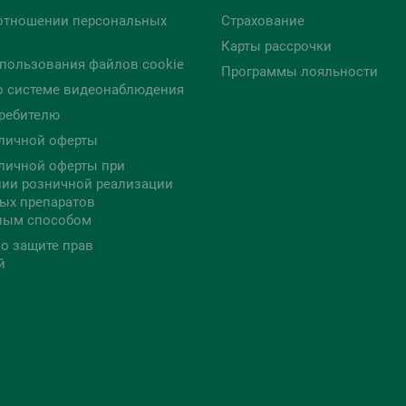
отношении персональных
Страхование
Карты рассрочки
пользования файлов cookie
Программы лояльности
о системе видеонаблюдения
ребителю
личной оферты
личной оферты при
ии розничной реализации
ых препаратов
ным способом
о защите прав
й