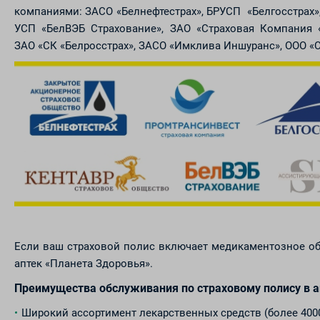
компаниями: ЗАСО «Белнефтестрах», БРУСП «Белгосстрах»
УСП «БелВЭБ Страхование», ЗАО «Страховая Компания 
ЗАО «СК «Белросстрах», ЗАСО «Имклива Иншуранс», ООО «С
Если ваш страховой полис включает медикаментозное об
аптек «Планета Здоровья».
Преимущества обслуживания по страховому полису в а
Широкий ассортимент лекарственных средств (более 40