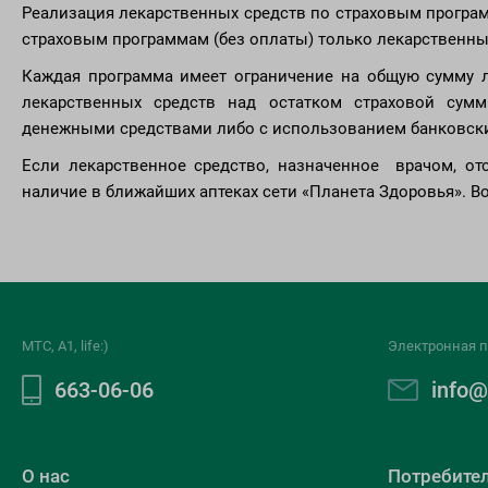
Реализация лекарственных средств по страховым програм
страховым программам (без оплаты) только лекарственные
Каждая программа имеет ограничение на общую сумму 
лекарственных средств над остатком страховой су
денежными средствами либо с использованием банковски
Если лекарственное средство, назначенное врачом, от
наличие в ближайших аптеках сети «Планета Здоровья». В
МТС, A1, life:)
Электронная п
663-06-06
info@
О нас
Потребите