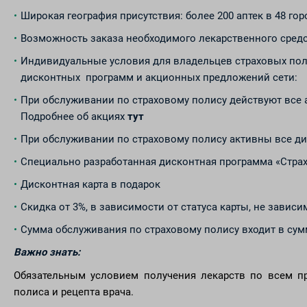
Широкая география присутствия: более 200 аптек в 48 гор
Возможность заказа необходимого лекарственного сред
Индивидуальные условия для владельцев страховых поли
дисконтных программ и акционных предложений сети:
При обслуживании по страховому полису действуют все 
Подробнее об акциях
тут
При обслуживании по страховому полису активны все ди
Специально разработанная дисконтная программа «Страх
Дисконтная карта в подарок
Cкидка от 3%, в зависимости от статуса карты, не завис
Сумма обслуживания по страховому полису входит в су
Важно знать:
Обязательным условием получения лекарств по всем пр
полиса и рецепта врача.