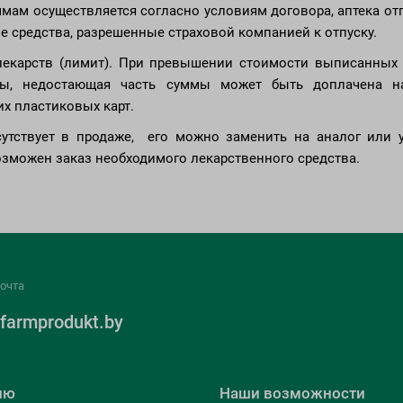
мам осуществляется согласно условиям договора, аптека от
 средства, разрешенные страховой компанией к отпуску.
лекарств (лимит). При превышении стоимости выписанных 
ммы, недостающая часть суммы может быть доплачена 
х пластиковых карт.
сутствует в продаже, его можно заменить на аналог или у
озможен заказ необходимого лекарственного средства.
очта
farmprodukt.by
лю
Наши возможности