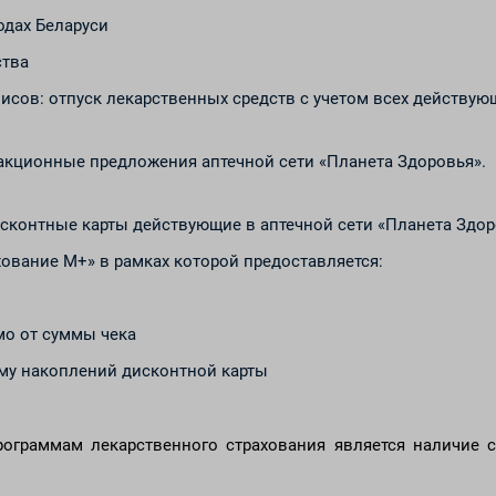
одах Беларуси
ства
сов: отпуск лекарственных средств с учетом всех действую
акционные предложения аптечной сети «Планета Здоровья».
сконтные карты действующие в аптечной сети «Планета Здор
ование М+» в рамках которой предоставляется:
имо от суммы чека
мму накоплений дисконтной карты
ограммам лекарственного страхования является наличие с