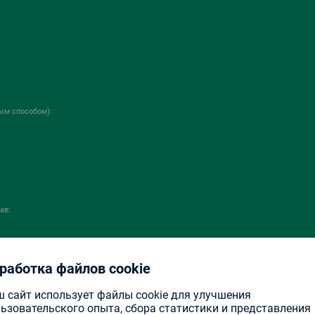
ым способом):
ав:
работка файлов cookie
 сайт использует файлы cookie для улучшения
ьзовательского опыта, сбора статистики и представления