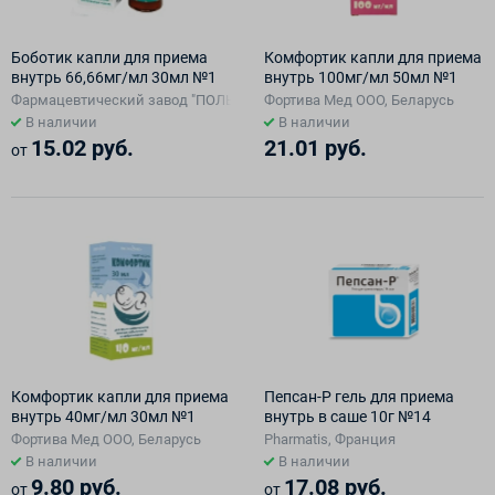
Боботик капли для приема
Комфортик капли для приема
внутрь 66,66мг/мл 30мл №1
внутрь 100мг/мл 50мл №1
Фармацевтический завод "ПОЛЬФАРМА" АО Отдел Медана в Серадзе, 
Фортива Мед ООО, Беларусь
В наличии
В наличии
15.02 руб.
21.01 руб.
от
Комфортик капли для приема
Пепсан-Р гель для приема
внутрь 40мг/мл 30мл №1
внутрь в саше 10г №14
Фортива Мед ООО, Беларусь
Pharmatis, Франция
В наличии
В наличии
9.80 руб.
17.08 руб.
от
от