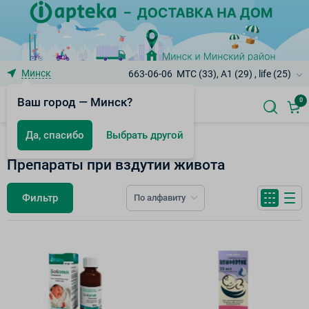
Минск
663-06-06
МТС (33), A1 (29) , life (25)
Ваш город — Минск?
0
Да, спасибо
Выбрать другой
Пищеварительная система
Препараты при вздутии живота
Фильтр
По алфавиту