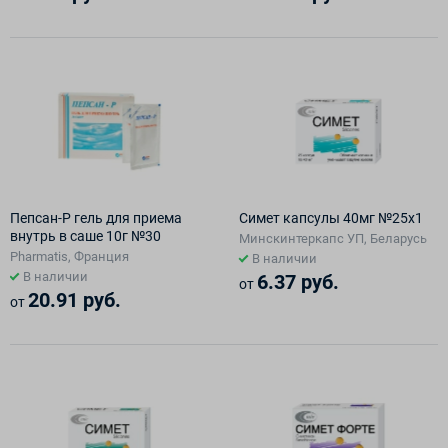
Пепсан-Р гель для приема
Симет капсулы 40мг №25х1
внутрь в саше 10г №30
Минскинтеркапс УП, Беларусь
Pharmatis, Франция
В наличии
В наличии
6.37 руб.
от
20.91 руб.
от