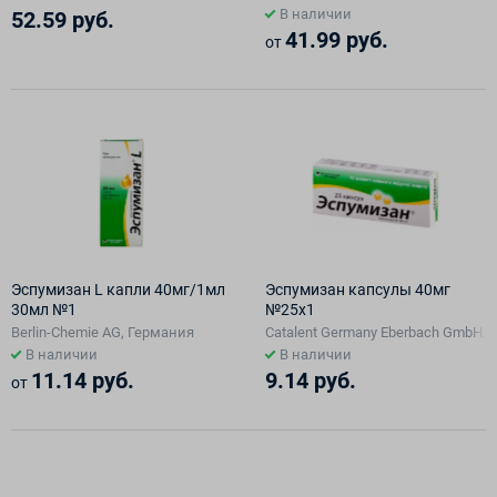
В наличии
52.59 руб.
41.99 руб.
от
Эспумизан L капли 40мг/1мл
Эспумизан капсулы 40мг
30мл №1
№25х1
Berlin-Chemie AG, Германия
Catalent Germany Eberbach GmbH/B
В наличии
В наличии
11.14 руб.
9.14 руб.
от