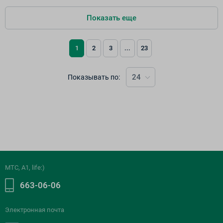
Показать еще
1
2
3
...
23
24
Показывать по:
МТС, A1, life:)
663-06-06
Электронная почта