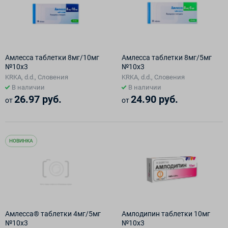
Амлесса таблетки 8мг/10мг
Амлесса таблетки 8мг/5мг
№10х3
№10х3
KRKA, d.d., Словения
KRKA, d.d., Словения
В наличии
В наличии
26.97 руб.
24.90 руб.
от
от
НОВИНКА
Амлесса® таблетки 4мг/5мг
Амлодипин таблетки 10мг
№10х3
№10х3