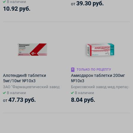
В наличии
39.30 руб.
от
10.92 руб.
ТОЛЬКО ПО РЕЦЕПТУ
Алотендин® таблетки
Амиодарон таблетки 200мг
5мг/10мг №10х3
№10х3
ЗАО "Фармацевтический завод ЭГИС", Венгрия
Борисовский завод мед.препарат
В наличии
В наличии
47.73 руб.
8.04 руб.
от