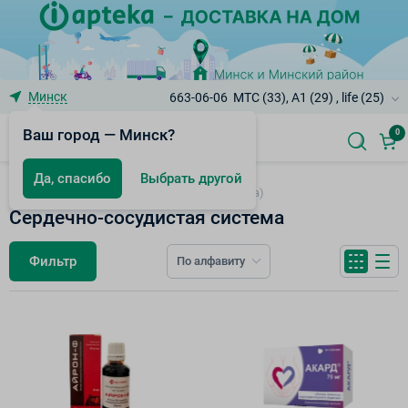
Минск
663-06-06
МТС (33), A1 (29) , life (25)
Ваш город — Минск?
0
Да, спасибо
Выбрать другой
Лекарственные препараты (интернет-аптека)
Сердечно-сосудистая система
Фильтр
По алфавиту