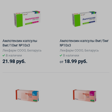
Амлотензин капсулы
Амлотензин капсулы 8мг/5мг
8мг/10мг №10х3
№10х3
Лекфарм СООО, Беларусь
Лекфарм СООО, Беларусь
В наличии
В наличии
21.98 руб.
18.99 руб.
от