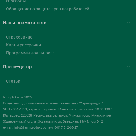
способом
Обращение по защите прав потребителей
Наши возможности
Страхование
Карты рассрочки
Программы лояльности
Пресс–центр
Статьи
© i-apteka.by, 2026 .
Общество с дополнительной ответственностью "Фарм-продукт"
УНП 400451271, зарегистрировано Минским облисполком 30.04.1997г.
Юр. адрес: 223028, Республика Беларусь, Минская обл., Минский р-н,
Ждановичский с/с, аг.Ждановичи, ул. Звездная, 19А-5, пом.5-12
e-mail:
info@farmprodukt.by
, тел: 8-017-512-65-27