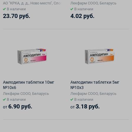
АО "КРКА, д. д., Ново место", Словения
Лекфарм СООО, Беларусь
В наличии
В наличии
23.70 руб.
4.02 руб.
Амлодипин таблетки 10мг
Амлодипин таблетки 5мг
№10х6
№10х3
Лекфарм СООО, Беларусь
Лекфарм СООО, Беларусь
В наличии
В наличии
6.90 руб.
3.18 руб.
от
от