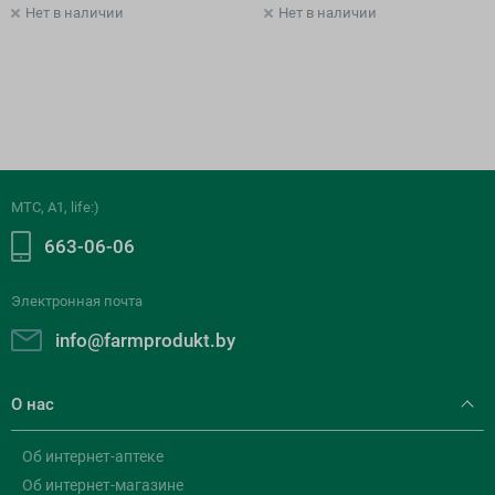
Нет в наличии
Нет в наличии
МТС, A1, life:)
663-06-06
Электронная почта
info@farmprodukt.by
О нас
Об интернет-аптеке
Об интернет-магазине