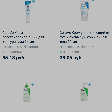
CeraVe Крем
CeraVe Крем увлажняющий д/
восстанавливающий для
сух. и очень сух. кожи лица и
контура глаз 14 мл
тела 50 мл
Л'Ореаль С.А., Франция
Л'Ореаль С.А., Франция
В наличии
В наличии
85.18 руб.
38.05 руб.