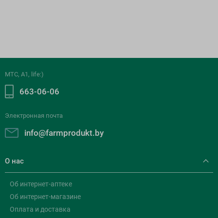
МТС, A1, life:)
663-06-06
Электронная почта
info@farmprodukt.by
О нас
Об интернет-аптеке
Об интернет-магазине
Оплата и доставка