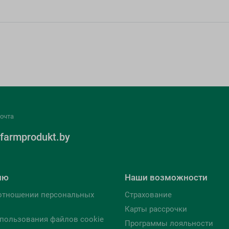
очта
farmprodukt.by
лю
Наши возможности
отношении персональных
Страхование
Карты рассрочки
пользования файлов cookie
Программы лояльности