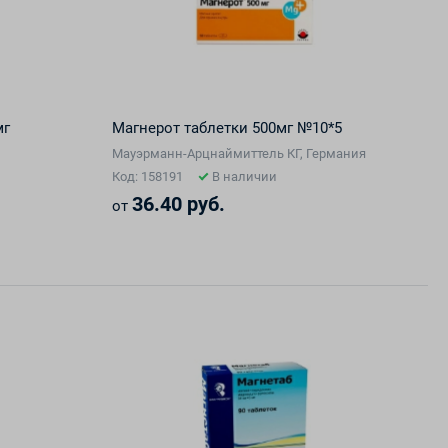
мг
Магнерот таблетки 500мг №10*5
Мауэрманн-Арцнаймиттель КГ, Германия
Код: 158191
В наличии
36.40 руб.
от