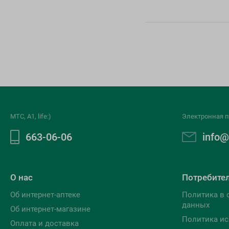
МТС, A1, life:)
Электронная п
663-06-06
info@
О нас
Потребите
Об интернет-аптеке
Политика в 
данных
Об интернет-магазине
Политика ис
Оплата и доставка