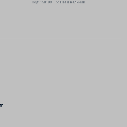
Код: 158190
Нет в наличии
мг