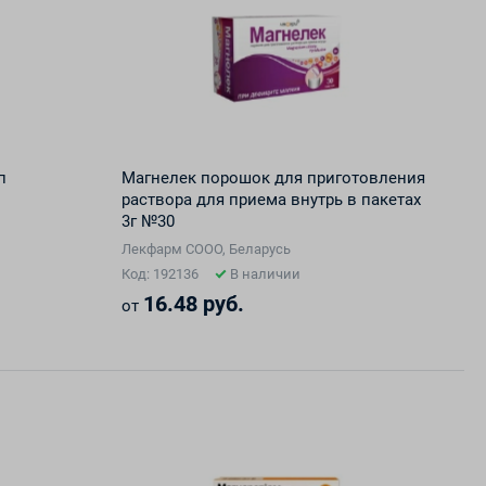
п
Магнелек порошок для приготовления
раствора для приема внутрь в пакетах
3г №30
Лекфарм СООО, Беларусь
Код: 192136
В наличии
16.48 руб.
от