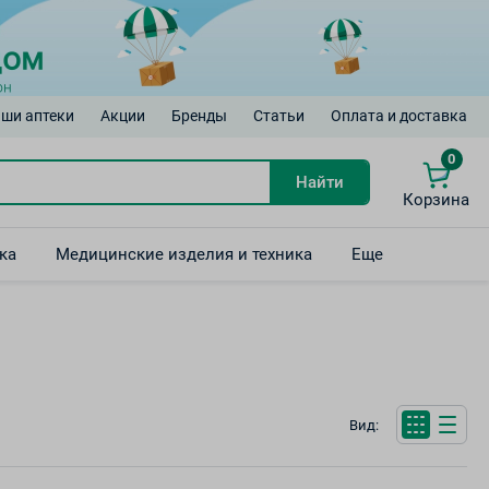
ши аптеки
Акции
Бренды
Статьи
Оплата и доставка
0
Найти
Корзина
ка
Медицинские изделия и техника
Еще
Вид: