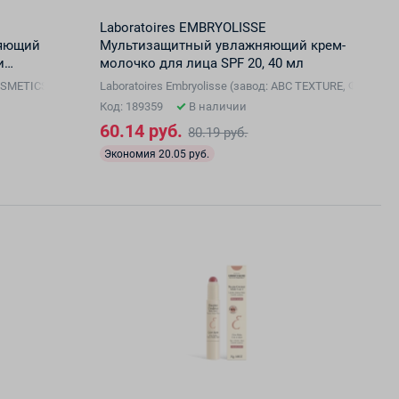
Laboratoires EMBRYOLISSE
яющий
Мультизащитный увлажняющий крем-
и
молочко для лица SPF 20, 40 мл
COSMETICS, Франция), Франция
Laboratoires Embryolisse (завод: ABC TEXTURE, Франци
Код: 189359
В наличии
60.14 руб.
80.19 руб.
Экономия 20.05 руб.