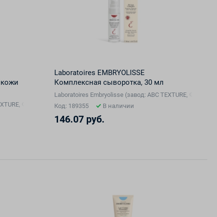
Laboratoires EMBRYOLISSE
 кожи
Комплексная сыворотка, 30 мл
Laboratoires Embryolisse (завод: ABC TEXTURE, Франци
 TEXTURE, Франция), Франция
Код: 189355
В наличии
146.07 руб.