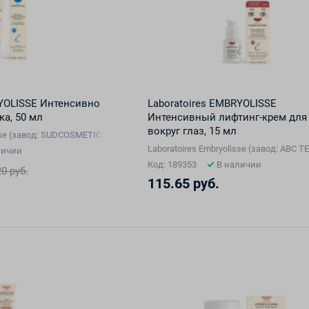
RYOLISSE Интенсивно
Laboratoires EMBRYOLISSE
а, 50 мл
Интенсивный лифтинг-крем для
вокруг глаз, 15 мл
isse (завод: SUDCOSMETICS, Франция), Франция
Laboratoires Embryolisse (завод: ABC
личии
Код: 189353
В наличии
20 руб.
115.65 руб.