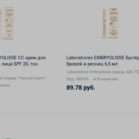
YOLISSE CC крем для
Laboratoires EMBRYOLISSE Бусте
 лица SPF 20, тон
бровей и ресниц 6,5 мл
Laboratoires Embryolisse (завод: ABC
sse (завод: Pascual Cosmetiques, Франция), Франция
Код: 189376
В наличии
личии
89.78 руб.