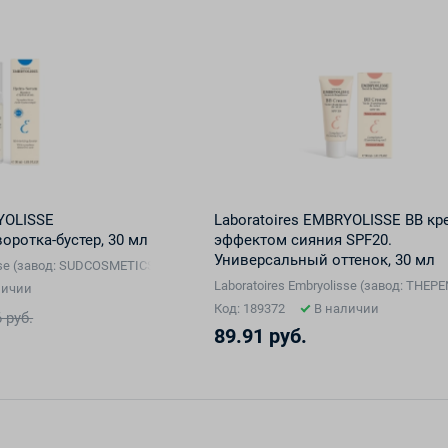
YOLISSE
Laboratoires EMBRYOLISSE BB кр
ротка-бустер, 30 мл
эффектом сияния SPF20.
Универсальный оттенок, 30 мл
isse (завод: SUDCOSMETICS, Франция), Франция
Laboratoires Embryolisse (завод: TH
личии
Код: 189372
В наличии
 руб.
89.91 руб.