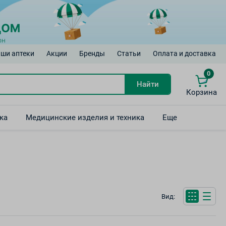
ши аптеки
Акции
Бренды
Статьи
Оплата и доставка
0
Найти
Корзина
ка
Медицинские изделия и техника
Еще
Вид: