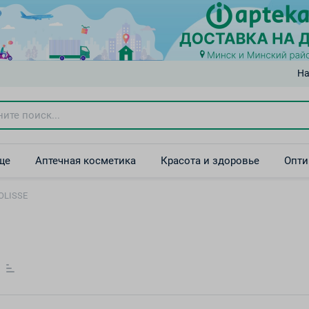
На
ще
Аптечная косметика
Красота и здоровье
Опти
OLISSE