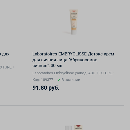
р для
Laboratoires EMBRYOLISSE Детокс-крем
для сияния лица "Абрикосовое
сияние", 30 мл
 TEXTURE, Франция), Франция
Laboratoires Embryolisse (завод: ABC TEXTURE, Франци
Код: 189377
В наличии
91.80 руб.