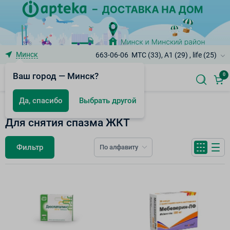
Минск
663-06-06
МТС (33), A1 (29) , life (25)
Ваш город — Минск?
0
Да, спасибо
Выбрать другой
Пищеварительная система
Для снятия спазма ЖКТ
Фильтр
По алфавиту