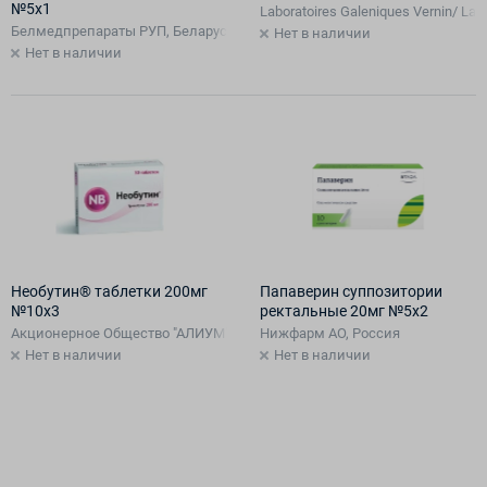
№5х1
Laboratoires Galeniques Vernin/ L
Белмедпрепараты РУП, Беларусь
Нет в наличии
Нет в наличии
Необутин® таблетки 200мг
Папаверин суппозитории
№10х3
ректальные 20мг №5х2
Акционерное Общество "АЛИУМ", Россия
Нижфарм АО, Россия
Нет в наличии
Нет в наличии