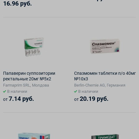
16.96 руб.
Папаверин суппозитории
Спазмомен таблетки п/о 40мг
ректальные 20мг №5х2
№10х3
Farmaprim SRL, Молдова
Berlin-Chemie AG, Германия
В наличии
В наличии
7.14 руб.
20.19 руб.
от
от