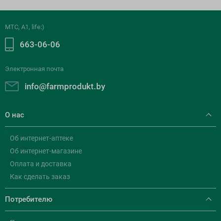
МТС, A1, life:)
663-06-06
Электронная почта
info@farmprodukt.by
О нас
Об интернет-аптеке
Об интернет-магазине
Оплата и доставка
Как сделать заказ
Потребителю