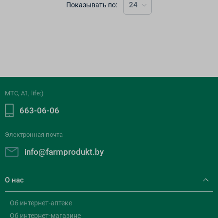
24
Показывать по:
МТС, A1, life:)
663-06-06
Электронная почта
info@farmprodukt.by
О нас
Об интернет-аптеке
Об интернет-магазине