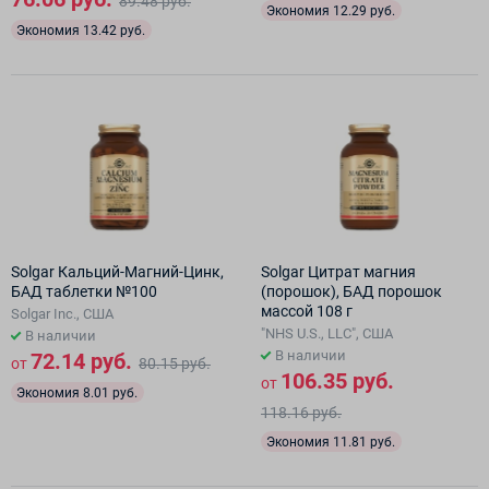
89.48 руб.
Экономия 12.29 руб.
Экономия 13.42 руб.
Solgar Кальций-Магний-Цинк,
Solgar Цитрат магния
БАД таблетки №100
(порошок), БАД порошок
массой 108 г
Solgar Inc., США
"NHS U.S., LLC", США
В наличии
В наличии
72.14 руб.
от
80.15 руб.
106.35 руб.
от
Экономия 8.01 руб.
118.16 руб.
Экономия 11.81 руб.