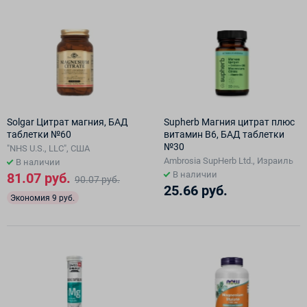
Solgar Цитрат магния, БАД
Supherb Магния цитрат плюс
таблетки №60
витамин В6, БАД таблетки
№30
"NHS U.S., LLC", США
Ambrosia SupHerb Ltd., Израиль
В наличии
В наличии
81.07 руб.
90.07 руб.
25.66 руб.
Экономия 9 руб.