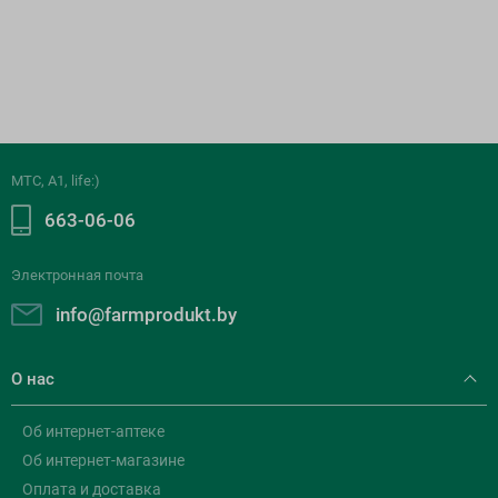
МТС, A1, life:)
663-06-06
Электронная почта
info@farmprodukt.by
О нас
Об интернет-аптеке
Об интернет-магазине
Оплата и доставка