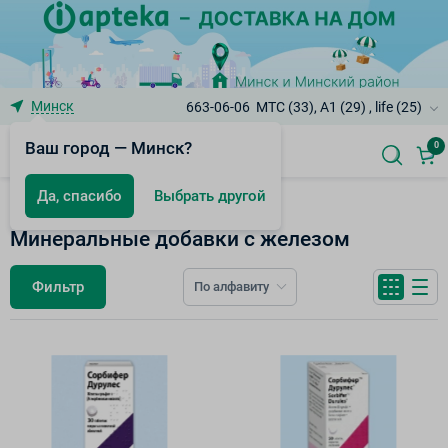
Минск
663-06-06
МТС (33), A1 (29) , life (25)
Ваш город — Минск?
0
Да, спасибо
Выбрать другой
Минеральные добавки
Минеральные добавки с железом
Фильтр
По алфавиту