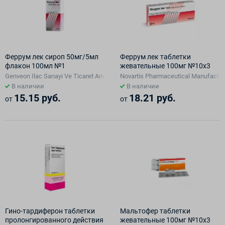
Феррум лек сироп 50мг/5мл
Феррум лек таблетки
флакон 100мл №1
жевательные 100мг №10х3
Genveon Ilac Sanayi Ve Ticaret Anonim Sirketi, Турция
Novartis Pharmaceutical Manufactu
В наличии
В наличии
15.15 руб.
18.21 руб.
от
от
Гино-тардиферон таблетки
Мальтофер таблетки
пролонгированного действия
жевательные 100мг №10х3