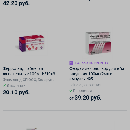
42.20 руб.
ТОЛЬКО ПО РЕЦЕПТУ
Ферролэнд таблетки
Феррум лек раствор для в/м
жевательные 100мг №10х3
введения 100мг/2мл в
ампулах №5
Фармлэнд СП ООО, Беларусь
Lek d.d., Словения
В наличии
В наличии
20.10 руб.
39.20 руб.
от