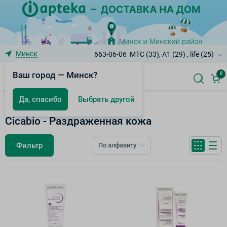
Минск
663-06-06
МТС (33), A1 (29) , life (25)
Ваш город — Минск?
0
Да, спасибо
Выбрать другой
Bioderma
Cicabio - Раздраженная кожа
Фильтр
По алфавиту