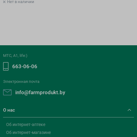
Нет в наличии
МТС, A1, life:)
663-06-06
Электронная почта
info@farmprodukt.by
О нас
Об интернет-аптеке
Об интернет-магазине