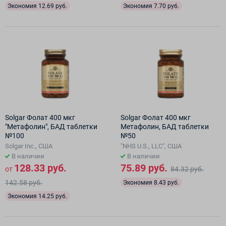
Экономия 12.69 руб.
Экономия 7.70 руб.
Solgar Фолат 400 мкг
Solgar Фолат 400 мкг
"Метафолин", БАД таблетки
Метафолин, БАД таблетки
№100
№50
Solgar Inc., США
"NHS U.S., LLC", США
В наличии
В наличии
128.33 руб.
75.89 руб.
от
84.32 руб.
142.58 руб.
Экономия 8.43 руб.
Экономия 14.25 руб.