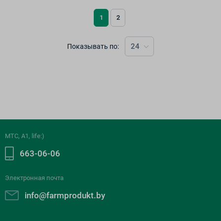
1
2
24
Показывать по:
МТС, A1, life:)
663-06-06
Электронная почта
info@farmprodukt.by