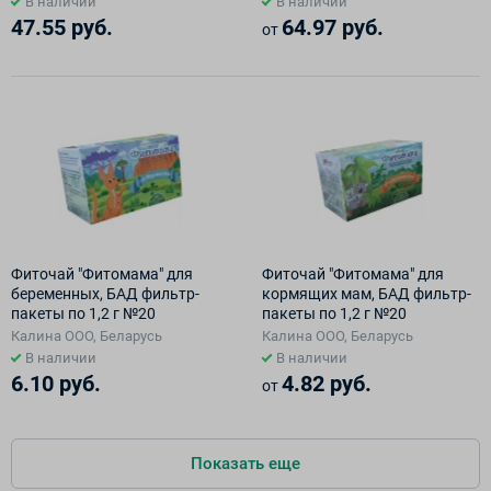
В наличии
В наличии
47.55 руб.
64.97 руб.
от
Фиточай "Фитомама" для
Фиточай "Фитомама" для
беременных, БАД фильтр-
кормящих мам, БАД фильтр-
пакеты по 1,2 г №20
пакеты по 1,2 г №20
Калина ООО, Беларусь
Калина ООО, Беларусь
В наличии
В наличии
6.10 руб.
4.82 руб.
от
Показать еще