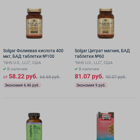
Solgar Фолиевая кислота 400
Solgar Цитрат магния, БАД
мкг, БАД таблетки №100
таблетки №60
"NHS U.S., LLC", США
"NHS U.S., LLC", США
В наличии
В наличии
58.22 руб.
81.07 руб.
от
64.68 руб.
90.07 руб.
Экономия 6.46 руб.
Экономия 9 руб.