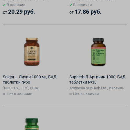
В наличии
В наличии
20.29 руб.
17.86 руб.
от
от
Solgar L-Лизин 1000 мг, БАД
Supherb Л-Аргинин 1000, БАД
таблетки №50
таблетки №30
"NHS U.S., LLC", США
Ambrosia SupHerb Ltd., Израиль
Нет в наличии
Нет в наличии