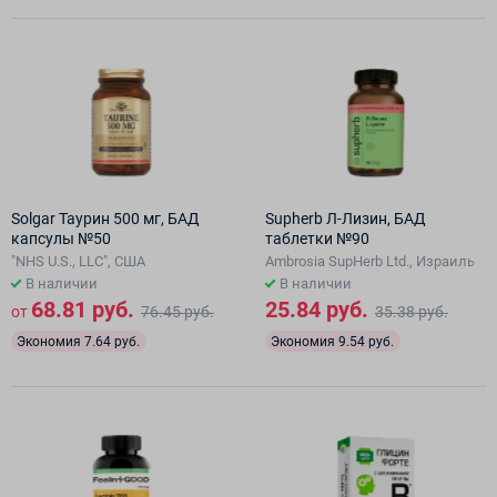
Solgar Таурин 500 мг, БАД
Supherb Л-Лизин, БАД
капсулы №50
таблетки №90
"NHS U.S., LLC", США
Ambrosia SupHerb Ltd., Израиль
В наличии
В наличии
68.81 руб.
25.84 руб.
от
76.45 руб.
35.38 руб.
Экономия 7.64 руб.
Экономия 9.54 руб.