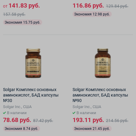
141.83 руб.
116.86 руб.
от
129.84 руб.
157.58 руб.
Экономия 12.98 руб.
Экономия 15.75 руб.
Solgar Комплекс основных
Solgar Комплекс основных
аминокислот, БАД капсулы
аминокислот, БАД капсулы
№30
№90
Solgar Inc., США
Solgar Inc., США
В наличии
В наличии
78.68 руб.
193.11 руб.
87.42 руб.
214.56 руб.
Экономия 8.74 руб.
Экономия 21.45 руб.