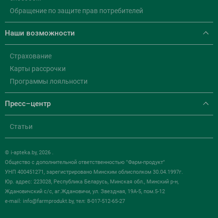
Обращение по защите прав потребителей
Наши возможности
Страхование
Карты рассрочки
Программы лояльности
Пресс–центр
Статьи
© i-apteka.by, 2026 .
Общество с дополнительной ответственностью "Фарм-продукт"
УНП 400451271, зарегистрировано Минским облисполком 30.04.1997г.
Юр. адрес: 223028, Республика Беларусь, Минская обл., Минский р-н,
Ждановичский с/с, аг.Ждановичи, ул. Звездная, 19А-5, пом.5-12
e-mail:
info@farmprodukt.by
, тел: 8-017-512-65-27