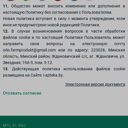
11.
Общество может вносить изменения или дополнения в
настоящую Политику без согласования с Пользователем.
Новая политика вступает в силу с момента утверждения, если
иное не предусмотрено новой редакцией Политики.
12.
В случае возникновения вопросов в части обработки
файлов сookie и по настоящей Политике Пользователь может
направить свои вопросы на электронную почту
odo.farmprodukt@gmail.com
или по адресу: 223028, Минская
область, Минский район, Ждановичский с/с, аг. Ждановичи, ул.
Звездная, 19А-5, пом. 5-12.
13.
Действующая политика использования файлов cookie
размещена на Сайте: i-apteka.by.
Электронная версия документа
Отозвать согласие
МТС, A1, life:)