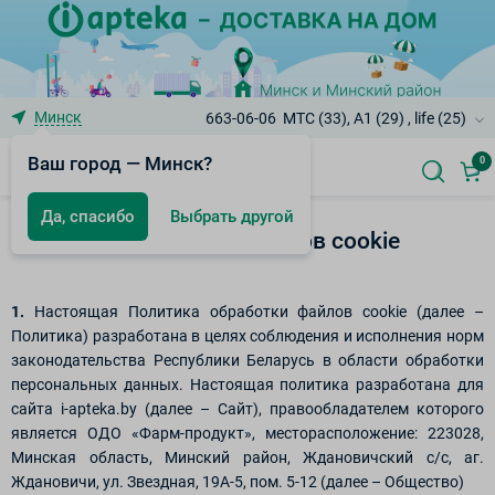
Минск
663-06-06
МТС (33), A1 (29) , life (25)
Ваш город — Минск?
0
Да, спасибо
Выбрать другой
Политика обработки файлов cookie
1.
Настоящая Политика обработки файлов cookie (далее –
Политика) разработана в целях соблюдения и исполнения норм
законодательства Республики Беларусь в области обработки
персональных данных. Настоящая политика разработана для
сайта i-apteka.by (далее – Сайт), правообладателем которого
является ОДО «Фарм-продукт», месторасположение: 223028,
Минская область, Минский район, Ждановичский с/с, аг.
Ждановичи, ул. Звездная, 19А-5, пом. 5-12 (далее – Общество)