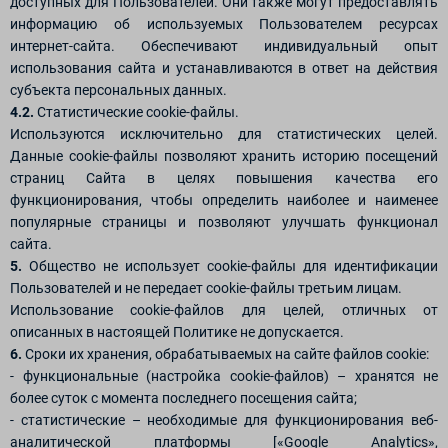
доступных для Пользователей. Они также могут предоставлять
информацию об используемых Пользователем ресурсах
интернет-сайта. Обеспечивают индивидуальный опыт
использования сайта и устанавливаются в ответ на действия
субъекта персональных данных.
4.2.
Статистические cookie-файлы.
Используются исключительно для статистических целей.
Данные cookie-файлы позволяют хранить историю посещений
страниц Сайта в целях повышения качества его
функционирования, чтобы определить наиболее и наименее
популярные страницы и позволяют улучшать функционал
сайта.
5.
Общество не использует cookie-файлы для идентификации
Пользователей и не передает cookie-файлы третьим лицам.
Использование cookie-файлов для целей, отличных от
описанных в настоящей Политике не допускается.
6.
Сроки их хранения, обрабатываемых на сайте файлов cookie:
- функциональные (настройка cookie-файлов) – хранятся не
более суток с момента последнего посещения сайта;
- статистические – необходимые для функционирования веб-
аналитической платформы [«Google Analytics»,