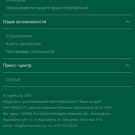
способом
Обращение по защите прав потребителей
Наши возможности
Страхование
Карты рассрочки
Программы лояльности
Пресс–центр
Статьи
© i-apteka.by, 2026 .
Общество с дополнительной ответственностью "Фарм-продукт"
УНП 400451271, зарегистрировано Минским облисполком 30.04.1997г.
Юр. адрес: 223028, Республика Беларусь, Минская обл., Минский р-н,
Ждановичский с/с, аг.Ждановичи, ул. Звездная, 19А-5, пом.5-12
e-mail:
info@farmprodukt.by
, тел: 8-017-512-65-27