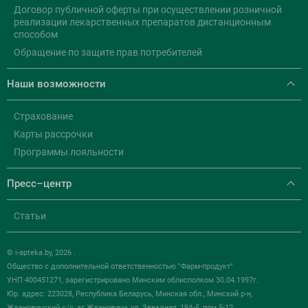
Договор публичной оферты при осуществлении розничной
реализации лекарственных препаратов дистанционным
способом
Обращение по защите прав потребителей
Наши возможности
Страхование
Карты рассрочки
Программы лояльности
Пресс–центр
Статьи
© i-apteka.by, 2026 .
Общество с дополнительной ответственностью "Фарм-продукт"
УНП 400451271, зарегистрировано Минским облисполком 30.04.1997г.
Юр. адрес: 223028, Республика Беларусь, Минская обл., Минский р-н,
Ждановичский с/с, аг.Ждановичи, ул. Звездная, 19А-5, пом.5-12