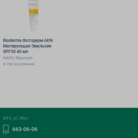
Bioderma Фотодерм AKN
Матирующая Эмульсия
SPF30 40 мл
NAOS, Франция
Нет в наличии
МТС, A1, life:)
663-06-06