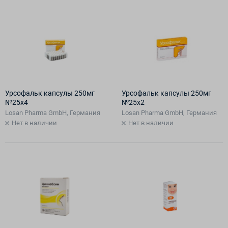
Урсофальк капсулы 250мг
Урсофальк капсулы 250мг
№25х4
№25х2
Losan Pharma GmbH, Германия
Losan Pharma GmbH, Германия
Нет в наличии
Нет в наличии