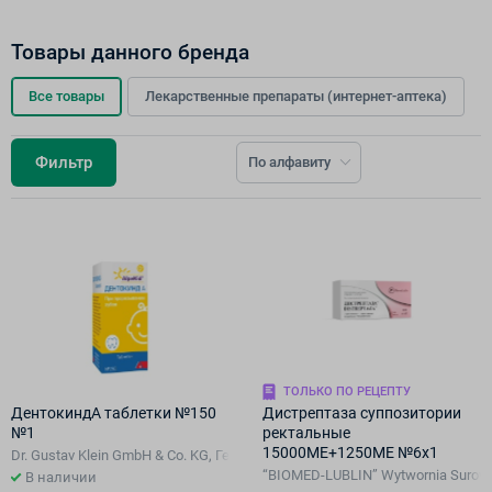
Товары данного бренда
Все товары
Лекарственные препараты (интернет-аптека)
Фильтр
По алфавиту
ТОЛЬКО ПО РЕЦЕПТУ
ДентокиндА таблетки №150
Дистрептаза суппозитории
№1
ректальные
15000МЕ+1250МЕ №6х1
Dr. Gustav Klein GmbH & Co. KG, Германия
“BIOMED-LUBLIN” Wytwornia Surowi
В наличии