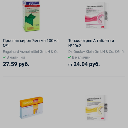
Проспан сироп 7мг/мл 100мл
Тонзилотрен А таблетки
№1
№20х2
Engelhard Arzneimittel GmbH & Co. KG, Германия, Германия
Dr. Gustav Klein GmbH & Co. KG, Г
В наличии
В наличии
27.59 руб.
24.04 руб.
от