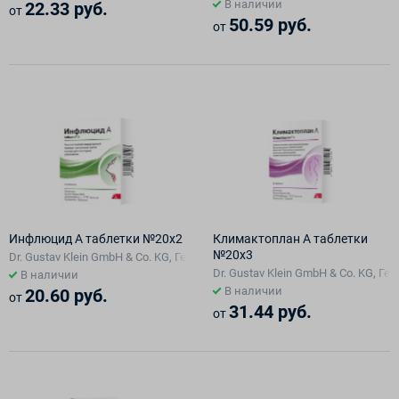
В наличии
22.33 руб.
от
50.59 руб.
от
Инфлюцид А таблетки №20х2
Климактоплан А таблетки
№20х3
Dr. Gustav Klein GmbH & Co. KG, Германия
Dr. Gustav Klein GmbH & Co. KG, Г
В наличии
В наличии
20.60 руб.
от
31.44 руб.
от