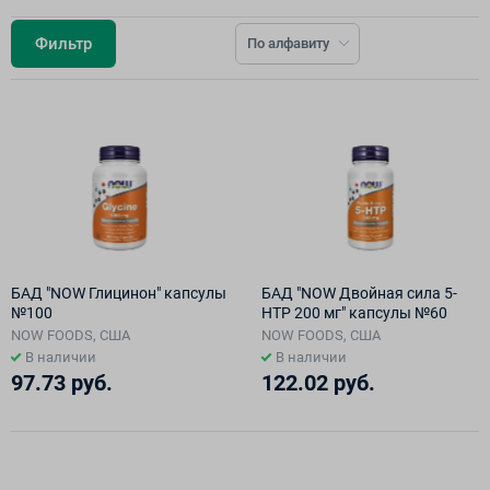
Фильтр
По алфавиту
БАД "NOW Глицинон" капсулы
БАД "NOW Двойная сила 5-
№100
HTP 200 мг" капсулы №60
NOW FOODS, США
NOW FOODS, США
В наличии
В наличии
97.73 руб.
122.02 руб.