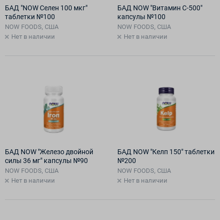
БАД "NOW Селен 100 мкг"
БАД NOW "Витамин С-500"
таблетки №100
капсулы №100
NOW FOODS, США
NOW FOODS, США
Нет в наличии
Нет в наличии
БАД NOW "Железо двойной
БАД NOW "Келп 150" таблетки
силы 36 мг" капсулы №90
№200
NOW FOODS, США
NOW FOODS, США
Нет в наличии
Нет в наличии