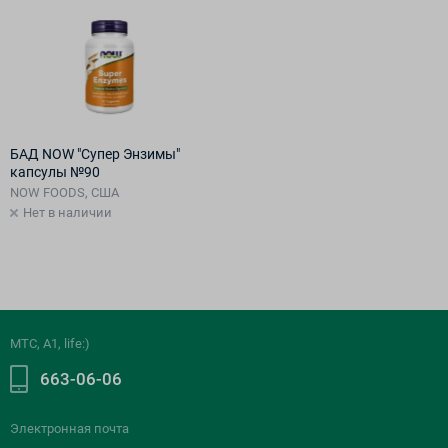
БАД NOW "Супер Энзимы"
капсулы №90
NOW FOODS, США
Нет в наличии
МТС, A1, life:)
663-06-06
Электронная почта