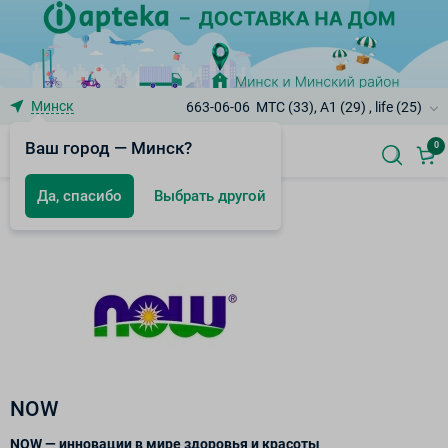
Минск
663-06-06
МТС (33), A1 (29) , life (25)
Ваш город — Минск?
0
Да, спасибо
Выбрать другой
Бренды
NOW
NOW — инновации в мире здоровья и красоты