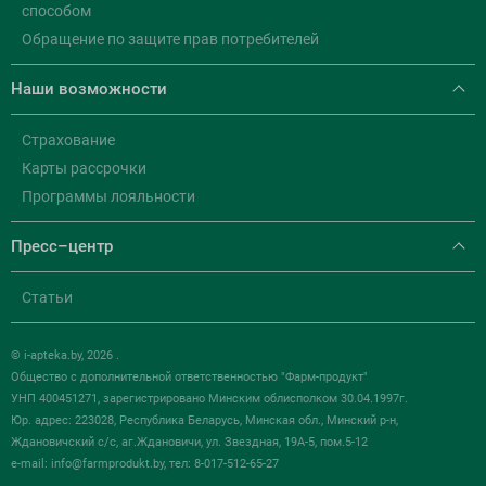
способом
Обращение по защите прав потребителей
Наши возможности
Страхование
Карты рассрочки
Программы лояльности
Пресс–центр
Статьи
© i-apteka.by, 2026 .
Общество с дополнительной ответственностью "Фарм-продукт"
УНП 400451271, зарегистрировано Минским облисполком 30.04.1997г.
Юр. адрес: 223028, Республика Беларусь, Минская обл., Минский р-н,
Ждановичский с/с, аг.Ждановичи, ул. Звездная, 19А-5, пом.5-12
e-mail:
info@farmprodukt.by
, тел: 8-017-512-65-27