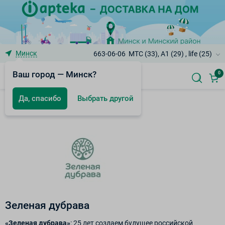
Минск
663-06-06
МТС (33), A1 (29) , life (25)
Ваш город — Минск?
0
Да, спасибо
Выбрать другой
Бренды
Зеленая дубрава
«Зеленая дубрава»
: 25 лет создаем будущее российской