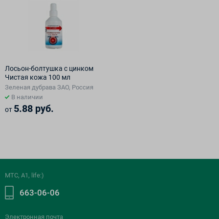
Лосьон-болтушка с цинком
Чистая кожа 100 мл
Зеленая дубрава ЗАО, Россия
В наличии
5.88 руб.
от
МТС, A1, life:)
663-06-06
Электронная почта