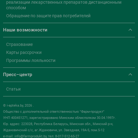
реализации лекарственных препаратов дистанционным
способом
Обращение по защите прав потребителей
Наши возможности
Страхование
Карты рассрочки
Программы лояльности
Пресс–центр
Статьи
© i-apteka.by, 2026 .
Общество с дополнительной ответственностью "Фарм-продукт"
УНП 400451271, зарегистрировано Минским облисполком 30.04.1997г.
Юр. адрес: 223028, Республика Беларусь, Минская обл., Минский р-н,
Ждановичский с/с, аг.Ждановичи, ул. Звездная, 19А-5, пом.5-12
e-mail:
info@farmprodukt.by
, тел: 8-017-512-65-27