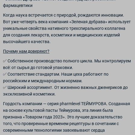
фармацевтики
Когда наука встречается с природой, рождаются инновации.
Вот уже четверть века компания «Зеленая дубрава» использует
уникальные свойства нативного трехспирального коллагена
для создания лекарств, косметики и медицинских изделий
высочайшего качества.
Почему нам доверяют?
✅ Собственное производство полного цикла. Мы контролируем
всё: от сырья до готовой упаковки.
✅ Соответствие стандартам. Наши цеха работают по
российским и международным нормам.
✅ Широкий ассортимент. От жизненно важных дженериков до
эксклюзивной косметики.
Гордость компании — серия pharmlevel ТЕЙМУРОВА. Созданная
на основе культовой пасты Теймурова, эта линия была
признана «Товаром года 2023». Это лучшее доказательство
того, что проверенные временем рецептуры в сочетании с
современными технологиями завоевывают сердца