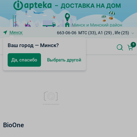
Минск
663-06-06
МТС (33), A1 (29) , life (25)
Ваш город — Минск?
0
Да, спасибо
Выбрать другой
Бренды
BioOne