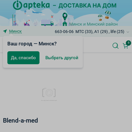
Минск
663-06-06
МТС (33), A1 (29) , life (25)
Ваш город — Минск?
0
Да, спасибо
Выбрать другой
Бренды
Blend-a-med