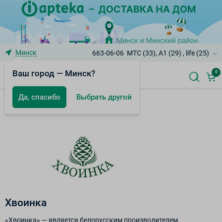
Минск
663-06-06
МТС (33), A1 (29) , life (25)
Ваш город — Минск?
0
Да, спасибо
Выбрать другой
Бренды
Хвоинка
«Хвоинка» — является белорусским производителем