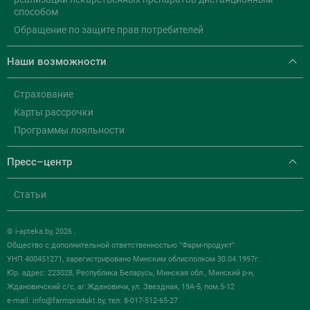
способом
Обращение по защите прав потребителей
Наши возможности
Страхование
Карты рассрочки
Программы лояльности
Пресс–центр
Статьи
© i-apteka.by, 2026 .
Общество с дополнительной ответственностью "Фарм-продукт"
УНП 400451271, зарегистрировано Минским облисполком 30.04.1997г.
Юр. адрес: 223028, Республика Беларусь, Минская обл., Минский р-н,
Ждановичский с/с, аг.Ждановичи, ул. Звездная, 19А-5, пом.5-12
e-mail:
info@farmprodukt.by
, тел: 8-017-512-65-27