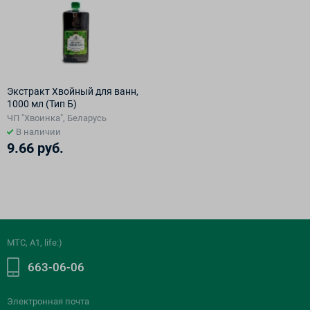
Экстракт Хвойный для ванн,
1000 мл (Тип Б)
ЧП "Хвоинка", Беларусь
В наличии
9.66 руб.
МТС, A1, life:)
663-06-06
Электронная почта