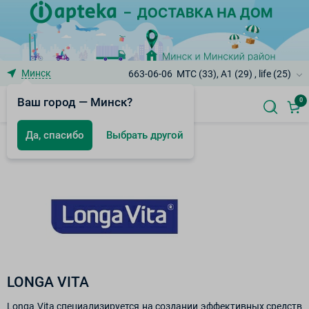
Минск
663-06-06
МТС (33), A1 (29) , life (25)
Ваш город — Минск?
0
Да, спасибо
Выбрать другой
Бренды
LONGA VITA
Longa Vita специализируется на создании эффективных средств