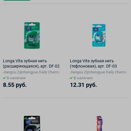
Longa Vita зубная нить
Longa Vita зубная нить
(расширяющаяся), арт. DF-02
(тефлоновая), арт. DF-03
Jiangsu Zijinhengyue Daily Chemical Co Ltd, Китай
Jiangsu Zijinhengyue Daily Chemical
В наличии
В наличии
8.55 руб.
12.31 руб.