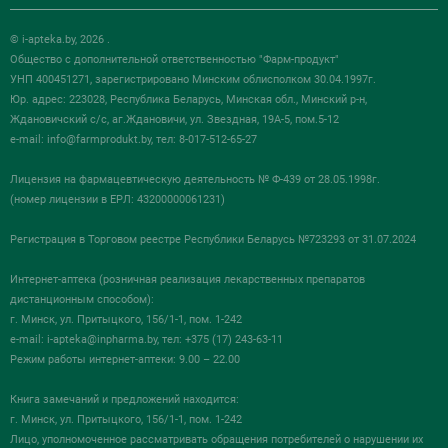
© i-apteka.by, 2026 .
Общество с дополнительной ответственностью "Фарм-продукт"
УНП 400451271, зарегистрировано Минским облисполком 30.04.1997г.
Юр. адрес: 223028, Республика Беларусь, Минская обл., Минский р-н,
Ждановичский с/с, аг.Ждановичи, ул. Звездная, 19А-5, пом.5-12
e-mail:
info@farmprodukt.by
, тел: 8-017-512-65-27
Лицензия на фармацевтическую деятельность № Ф-439 от 28.05.1998г.
(номер лицензии в ЕРЛ: 43200000061231)
Регистрация в Торговом реестре Республики Беларусь №723293 от 31.07.2024
Интернет-аптека (розничная реализация лекарственных препаратов
дистанционным способом):
г. Минск, ул. Притыцкого, 156/1-1, пом. 1-242
e-mail:
i-apteka@inpharma.by
, тел: +375 (17) 243-63-11
Режим работы интернет-аптеки: 9.00 – 22.00
Книга замечаний и предложений находится:
г. Минск, ул. Притыцкого, 156/1-1, пом. 1-242
Лицо, уполномоченное рассматривать обращения потребителей о нарушении их