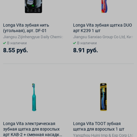
Longa Vita зубная нить
Longa Vita зубная щетка DUO
(угольная), арт. DF-01
арт K239 1 шт
Jiangsu Zijinhengyue Daily Chemical Co Ltd, Китай
Jiangsu Sanxiao Group Co Ltd, Кита
В наличии
В наличии
8.55 руб.
8.91 руб.
Longa Vita электрическая
Longa Vita TOOT зубная
зубная щетка для взрослых
щетка для взрослых 1 шт
арт КАВ-2 + сменная насадка
Yangzhou Huini Imp & Exp Corp Ltd,