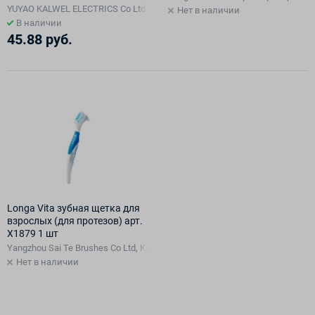
в комплекте
YUYAO KALWEL ELECTRICS Co Ltd, Китай
Нет в наличии
В наличии
45.88 руб.
Longa Vita зубная щетка для
взрослых (для протезов) арт.
X1879 1 шт
Yangzhou Sai Te Brushes Co Ltd, Китай
Нет в наличии