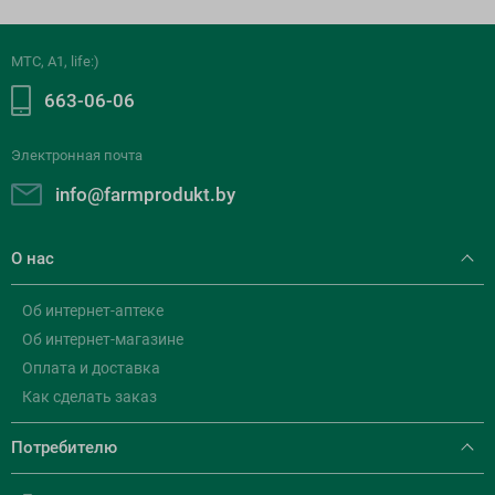
МТС, A1, life:)
663-06-06
Электронная почта
info@farmprodukt.by
О нас
Об интернет-аптеке
Об интернет-магазине
Оплата и доставка
Как сделать заказ
Потребителю