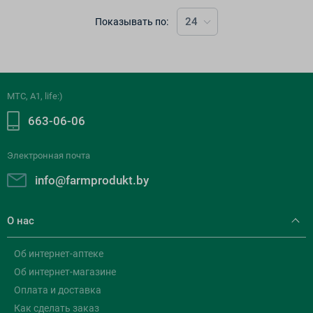
24
Показывать по:
МТС, A1, life:)
663-06-06
Электронная почта
info@farmprodukt.by
О нас
Об интернет-аптеке
Об интернет-магазине
Оплата и доставка
Как сделать заказ