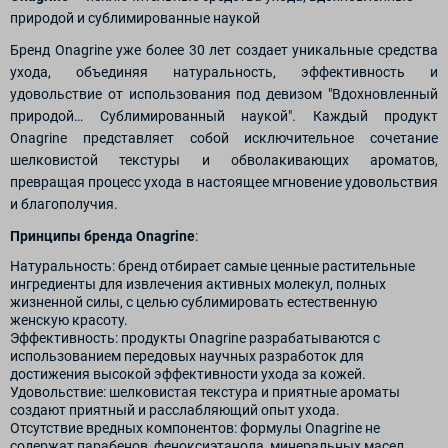
природой и сублимированные наукой
Бренд Onagrine уже более 30 лет создает уникальные средства
ухода, объединяя натуральность, эффективность и
удовольствие от использования под девизом "Вдохновленный
природой… Сублимированный наукой". Каждый продукт
Onagrine представляет собой исключительное сочетание
шелковистой текстуры и обволакивающих ароматов,
превращая процесс ухода в настоящее мгновение удовольствия
и благополучия.
Принципы бренда Onagrine
:
Натуральность: бренд отбирает самые ценные растительные
ингредиенты для извлечения активных молекул, полных
жизненной силы, с целью сублимировать естественную
женскую красоту.
Эффективность: продукты Onagrine разрабатываются с
использованием передовых научных разработок для
достижения высокой эффективности ухода за кожей.
Удовольствие: шелковистая текстура и приятные ароматы
создают приятный и расслабляющий опыт ухода.
Отсутствие вредных компонентов: формулы Onagrine не
содержат парабенов, феноксиэтанола, минеральных масел,