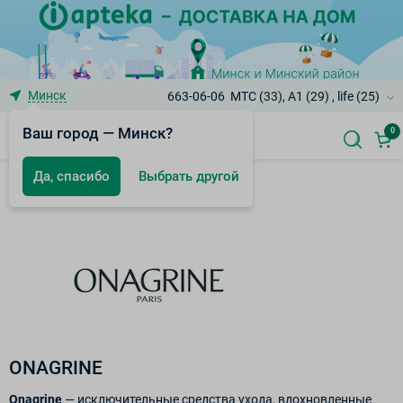
Минск
663-06-06
МТС (33), A1 (29) , life (25)
Ваш город — Минск?
0
Да, спасибо
Выбрать другой
Бренды
ONAGRINE
Onagrine
— исключительные средства ухода, вдохновленные