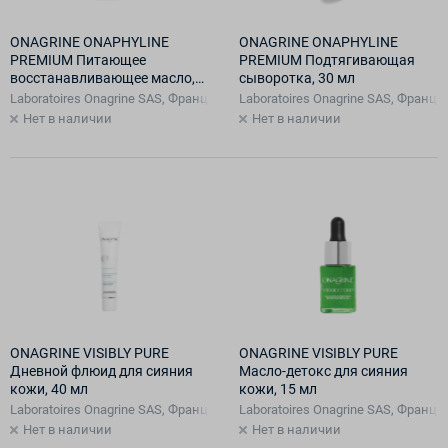
ONAGRINE ONAPHYLINE
ONAGRINE ONAPHYLINE
PREMIUM Питающее
PREMIUM Подтягивающая
восстанавливающее масло,
сыворотка, 30 мл
15 мл
Laboratoires Onagrine SAS, Франция, Франция
Laboratoires Onagrine SAS, Франц
Нет в наличии
Нет в наличии
ONAGRINE VISIBLY PURE
ONAGRINE VISIBLY PURE
Дневной флюид для сияния
Масло-детокс для сияния
кожи, 40 мл
кожи, 15 мл
Laboratoires Onagrine SAS, Франция, Франция
Laboratoires Onagrine SAS, Франц
Нет в наличии
Нет в наличии