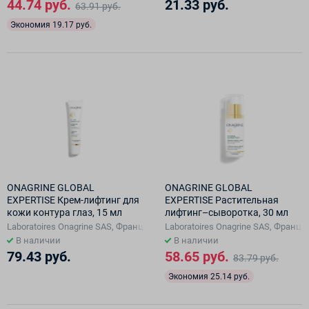
44.74 руб.
21.33 руб.
63.91 руб.
Экономия 19.17 руб.
ONAGRINE GLOBAL
ONAGRINE GLOBAL
EXPERTISE Крем-лифтинг для
EXPERTISE Растительная
кожи контура глаз, 15 мл
лифтинг–сыворотка, 30 мл
Laboratoires Onagrine SAS, Франция, Франция
Laboratoires Onagrine SAS, Франц
В наличии
В наличии
79.43 руб.
58.65 руб.
83.79 руб.
Экономия 25.14 руб.