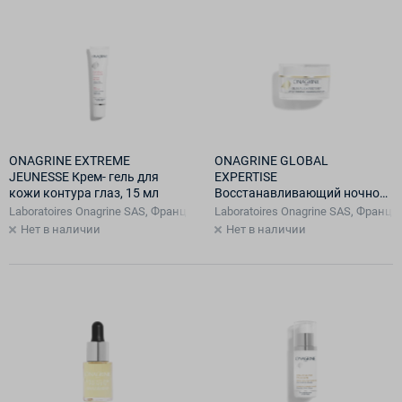
ONAGRINE EXTREME
ONAGRINE GLOBAL
JEUNESSE Крем- гель для
EXPERTISE
кожи контура глаз, 15 мл
Восстанавливающий ночной
лифтинг-крем, 50 мл
Laboratoires Onagrine SAS, Франция, Франция
Laboratoires Onagrine SAS, Франц
Нет в наличии
Нет в наличии