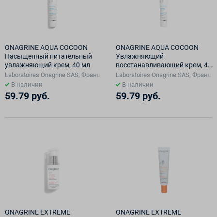
ONAGRINE AQUA COCOON
ONAGRINE AQUA COCOON
Насыщенный питательный
Увлажняющий
увлажняющий крем, 40 мл
восстанавливающий крем, 40
мл
Laboratoires Onagrine SAS, Франция, Франция
Laboratoires Onagrine SAS, Франц
В наличии
В наличии
59.79 руб.
59.79 руб.
ONAGRINE EXTREME
ONAGRINE EXTREME