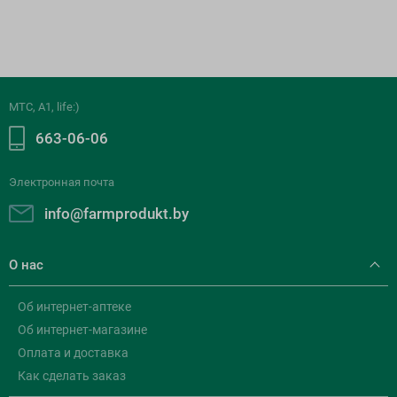
МТС, A1, life:)
663-06-06
Электронная почта
info@farmprodukt.by
О нас
Об интернет-аптеке
Об интернет-магазине
Оплата и доставка
Как сделать заказ