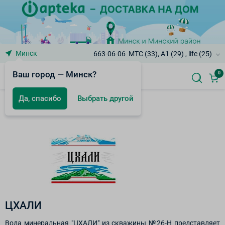
Минск
663-06-06
МТС (33), A1 (29) , life (25)
Ваш город — Минск?
0
Да, спасибо
Выбрать другой
Бренды
ЦХАЛИ
Вода минеральная "ЦХАЛИ" из скважины №26-Н представляет