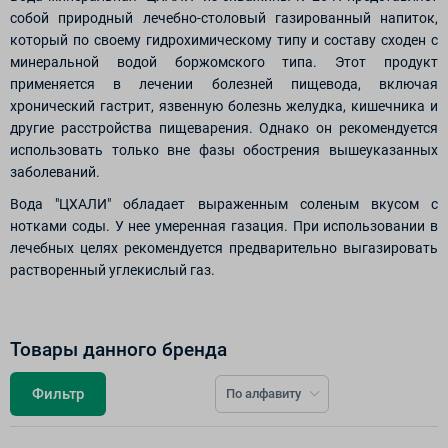
собой природный лечебно-столовый газированный напиток,
который по своему гидрохимическому типу и составу сходен с
минеральной водой боржомского типа. Этот продукт
применяется в лечении болезней пищевода, включая
хронический гастрит, язвенную болезнь желудка, кишечника и
другие расстройства пищеварения. Однако он рекомендуется
использовать только вне фазы обострения вышеуказанных
заболеваний.
Вода "ЦХАЛИ" обладает выраженным соленым вкусом с
нотками соды. У нее умеренная газация. При использовании в
лечебных целях рекомендуется предварительно выгазировать
растворенный углекислый газ.
Товары данного бренда
Фильтр
По алфавиту
К сожалению, по вашему запросу нет товаров