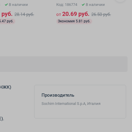
3
В наличии
Код: 186774
В наличии
 руб.
20.69 руб.
28.14 руб.
от
26.50 руб.
.47 руб.
Экономия 5.81 руб.
ПНЖК)
Производитель
Sochim International S.р.A, Италия
).