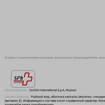
В связи с изменениями упаковки, вносимыми производителем, внеш
Производитель:
Sochim International S.р.A, Италия
Состав Средства:
Рыбный жир, оболочка капсулы (желатин, глицери
(витамин Е). Информация о составе носит справочный характер. Кон
проверяйте перед приобретением.