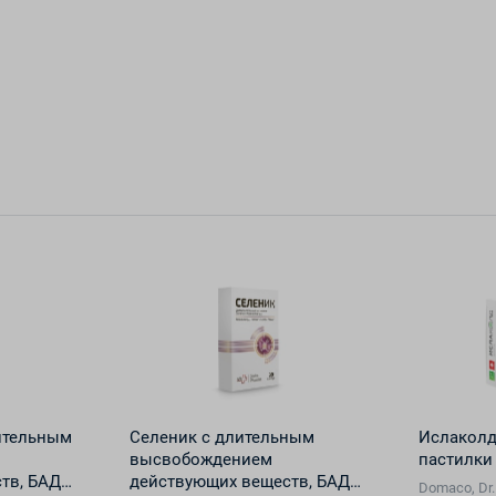
ительным
Селеник с длительным
Ислаколд
высвобождением
пастилки
тв, БАД
действующих веществ, БАД
Domaco, Dr