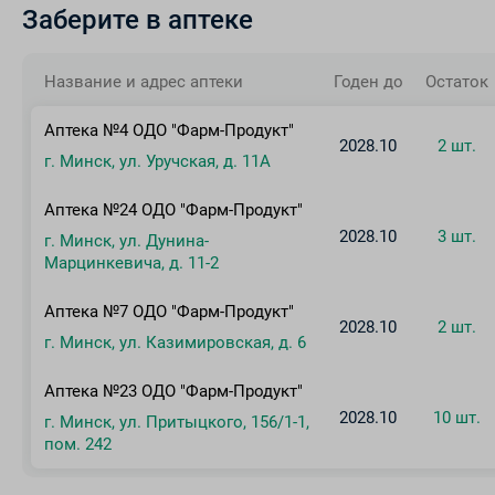
Заберите в аптеке
Название и адрес аптеки
Годен до
Остаток
Аптека №4 ОДО "Фарм-Продукт"
2028.10
2 шт.
г. Минск, ул. Уручская, д. 11А
Аптека №24 ОДО "Фарм-Продукт"
2028.10
3 шт.
г. Минск, ул. Дунина-
Марцинкевича, д. 11-2
Аптека №7 ОДО "Фарм-Продукт"
2028.10
2 шт.
г. Минск, ул. Казимировская, д. 6
Аптека №23 ОДО "Фарм-Продукт"
2028.10
10 шт.
г. Минск, ул. Притыцкого, 156/1-1,
пом. 242