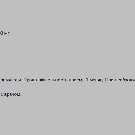
0 мг:
 время еды. Продолжительность приема 1 месяц. При необход
с врачом.