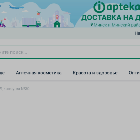
На
ще
Аптечная косметика
Красота и здоровье
Опти
АД капсулы №30