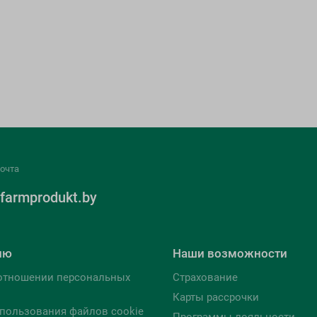
очта
farmprodukt.by
лю
Наши возможности
отношении персональных
Страхование
Карты рассрочки
пользования файлов cookie