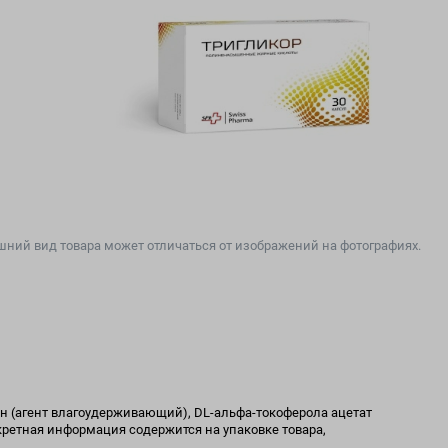
ний вид товара может отличаться от изображений на фотографиях.
н (агент влагоудерживающий), DL-альфа-токоферола ацетат
кретная информация содержится на упаковке товара,