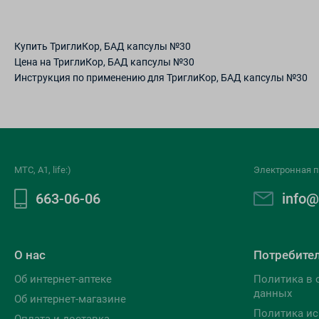
Купить ТриглиКор, БАД капсулы №30
Цена на ТриглиКор, БАД капсулы №30
Инструкция по применению для ТриглиКор, БАД капсулы №30
МТС, A1, life:)
Электронная п
663-06-06
info@
О нас
Потребите
Об интернет-аптеке
Политика в 
данных
Об интернет-магазине
Политика ис