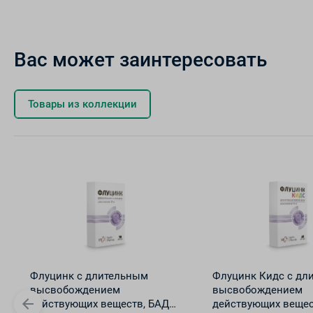
Вас может заинтересовать
Товары из коллекции
Флуцинк с длительным
Флуцинк Кидс с дл
высвобождением
высвобождением
действующих веществ, БАД
действующих вещес