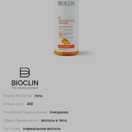
Форма Выпуска:
гель
Объем (мл):
400
Показания Применения:
очищение
Сфера Применения:
волосы и тело
Тип кожи:
нормальные волосы