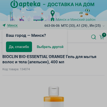
Минск
663-06-06
МТС (33), A1 (29) , life (25)
Ваш город — Минск?
0
Да, спасибо
Выбрать другой
Средства для ванны и душа
BIOCLIN BIO-ESSENTIAL ORANGE Гель для мытья
волос и тела (апельсин), 400 мл
Код товара: 134074