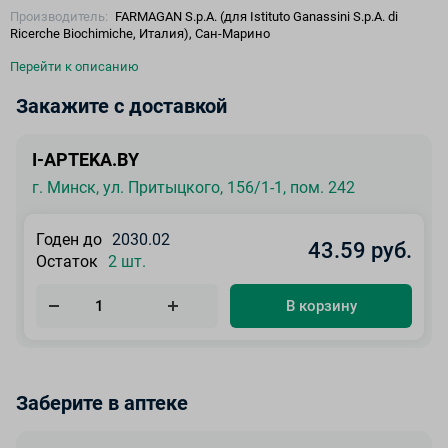
Производитель:
FARMAGAN S.p.A. (для Istituto Ganassini S.p.A. di
Ricerche Biochimiche, Италия), Сан-Марино
Перейти к описанию
Закажите с доставкой
I-APTEKA.BY
г. Минск, ул. Притыцкого, 156/1-1, пом. 242
Годен до
2030.02
43.59 руб.
Остаток
2 шт.
В корзину
Заберите в аптеке