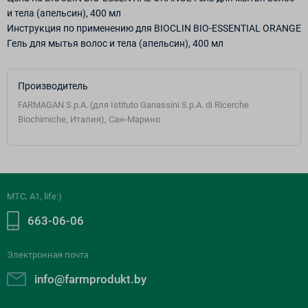
и тела (апельсин), 400 мл
Инструкция по применению для BIOCLIN BIO-ESSENTIAL ORANGE
Гель для мытья волос и тела (апельсин), 400 мл
Производитель
FARMAGAN S.p.A. (для Istituto Ganassini S.p.A. di Ricerche
Biochimiche, Италия), Сан-Марино
МТС, A1, life:)
663-06-06
Электронная почта
info@farmprodukt.by