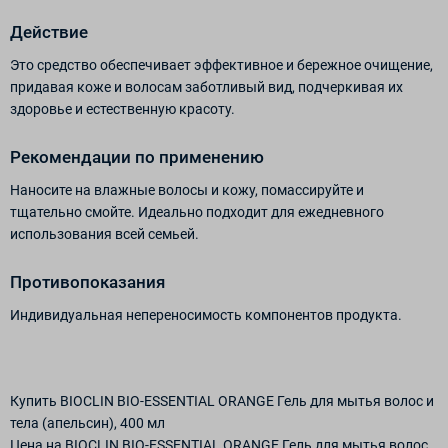
Действие
Это средство обеспечивает эффективное и бережное очищение,
придавая коже и волосам заботливый вид, подчеркивая их
здоровье и естественную красоту.
Рекомендации по применению
Наносите на влажные волосы и кожу, помассируйте и
тщательно смойте. Идеально подходит для ежедневного
использования всей семьей.
Противопоказания
Индивидуальная непереносимость компонентов продукта.
Купить BIOCLIN BIO-ESSENTIAL ORANGE Гель для мытья волос и
тела (апельсин), 400 мл
Цена на BIOCLIN BIO-ESSENTIAL ORANGE Гель для мытья волос