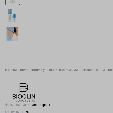
В связи с изменениями упаковки, вносимыми производителем, внеш
Форма Выпуска:
дезодорант
Объем (мл):
50