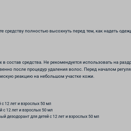
е средству полностью высохнуть перед тем, как надеть одежд
 в состав средства. Не рекомендуется использовать на разд
венно после процедур удаления волос. Перед началом регул
ческую реакцию на небольшом участке кожи.
с 12 лет и взрослых 50 мл
 с 12 лет и взрослых 50 мл
й дезодорант для детей с 12 лет и взрослых 50 мл