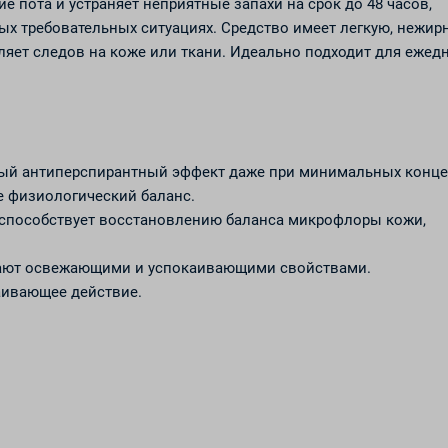
пота и устраняет неприятные запахи на срок до 48 часов,
ых требовательных ситуациях. Средство имеет легкую, нежир
вляет следов на коже или ткани. Идеально подходит для ежед
ый антиперспирантный эффект даже при минимальных конце
е физиологический баланс.
: способствует восстановлению баланса микрофлоры кожи,
адают освежающими и успокаивающими свойствами.
аивающее действие.