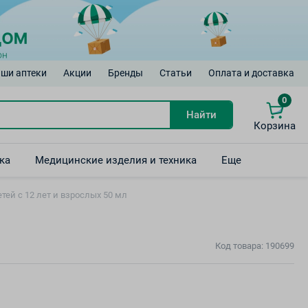
ши аптеки
Акции
Бренды
Статьи
Оплата и доставка
0
Найти
Корзина
ка
Медицинские изделия и техника
Еще
тей с 12 лет и взрослых 50 мл
Код товара: 190699