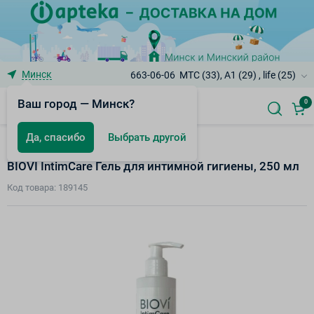
Минск
663-06-06
МТС (33), A1 (29) , life (25)
Ваш город — Минск?
0
Да, спасибо
Выбрать другой
Интимный уход
BIOVI IntimCare Гель для интимной гигиены, 250 мл
Код товара: 189145