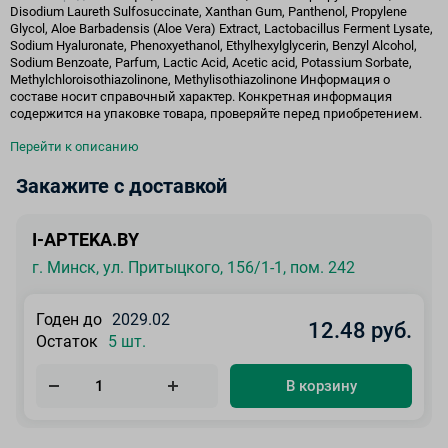
Disodium Laureth Sulfosuccinate, Xanthan Gum, Panthenol, Propylene
Glycol, Aloe Barbadensis (Aloe Vera) Extract, Lactobacillus Ferment Lysate,
Sodium Hyaluronate, Phenoxyethanol, Ethylhexylglycerin, Benzyl Alcohol,
Sodium Benzoate, Parfum, Lactic Acid, Acetic acid, Potassium Sorbate,
Methylchloroisothiazolinone, Methylisothiazolinone Информация о
составе носит справочный характер. Конкретная информация
содержится на упаковке товара, проверяйте перед приобретением.
Перейти к описанию
Закажите с доставкой
I-APTEKA.BY
г. Минск, ул. Притыцкого, 156/1-1, пом. 242
Годен до
2029.02
12.48 руб.
Остаток
5 шт.
В корзину