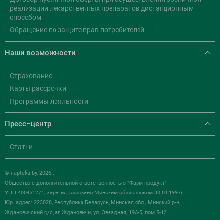
реализации лекарственных препаратов дистанционным
способом
Обращение по защите прав потребителей
Наши возможности
Страхование
Карты рассрочки
Программы лояльности
Пресс–центр
Статьи
© i-apteka.by, 2026 .
Общество с дополнительной ответственностью "Фарм-продукт"
УНП 400451271, зарегистрировано Минским облисполком 30.04.1997г.
Юр. адрес: 223028, Республика Беларусь, Минская обл., Минский р-н,
Ждановичский с/с, аг.Ждановичи, ул. Звездная, 19А-5, пом.5-12