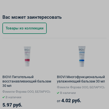
Вас может заинтересовать
Товары из коллекции
BIOVI Питательный
BIOVI Многофункциональный
восстанавливающий бальзам
увлажняющий бальзам 30 мл
30 мл
Фэмили Форэва ООО, БЕЛАРУСЬ
Фэмили Форэва ООО, БЕЛАРУСЬ
В наличии
В наличии
4.02 руб.
от
5.97 руб.