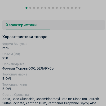
Характеристики
Характеристики товара
Форма Выпуска
гель
Объем (мл)
250
Производитель
Фэмили Форэва ООО, БЕЛАРУСЬ
Торговая марка
BIOVI
Торговая линия
BIOVI
Состав Средства
Aqua, Coco Glucoside, Cocamidopropyl Betaine, Disodium Laureth
Sulfosuccinate, Xanthan Gum, Panthenol, Propylene Glycol, Aloe