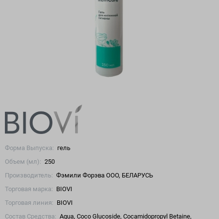
Форма Выпуска:
гель
Объем (мл):
250
Производитель:
Фэмили Форэва ООО, БЕЛАРУСЬ
Торговая марка:
BIOVI
Торговая линия:
BIOVI
Состав Средства:
Aqua, Coco Glucoside, Cocamidopropyl Betaine,