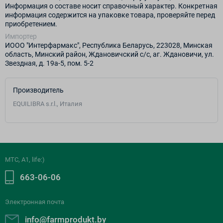
Информация о составе носит справочный характер. Конкретная
информация содержится на упаковке товара, проверяйте перед
приобретением.
Импортер
ИООО "Интерфармакс", Республика Беларусь, 223028, Минская
область, Минский район, Ждановичский с/с, аг. Ждановичи, ул.
Звездная, д. 19а-5, пом. 5-2
Производитель
EQUILIBRA s.r.l., Италия
МТС, A1, life:)
663-06-06
Электронная почта
info@farmprodukt.by