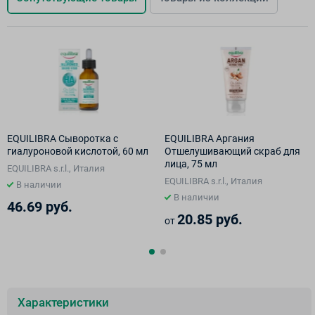
EQUILIBRA Сыворотка с
EQUILIBRA Аргания
гиалуроновой кислотой, 60 мл
Отшелушивающий скраб для
лица, 75 мл
EQUILIBRA s.r.l., Италия
EQUILIBRA s.r.l., Италия
В наличии
В наличии
46.69 руб.
20.85 руб.
от
Характеристики