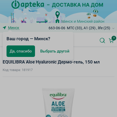
Минск
663-06-06
МТС (33), A1 (29) , life (25)
Ваш город — Минск?
0
Да, спасибо
Выбрать другой
Дополнительный уход за кожей лица
EQUILIBRA Aloe Hyaluronic Дермо-гель, 150 мл
Код товара: 181917