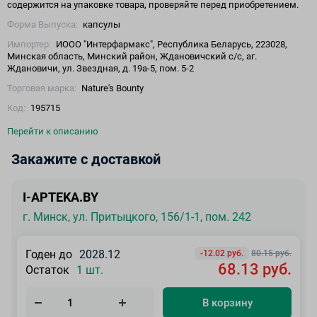
содержится на упаковке товара, проверяйте перед приобретением.
Форма Выпуска:
капсулы
Импортер:
ИООО "Интерфармакс", Республика Беларусь, 223028,
Минская область, Минский район, Ждановичский с/с, аг.
Ждановичи, ул. Звездная, д. 19а-5, пом. 5-2
Торговая марка:
Nature's Bounty
Код:
195715
Перейти к описанию
Закажите с доставкой
I-APTEKA.BY
г. Минск, ул. Притыцкого, 156/1-1, пом. 242
Годен до
2028.12
-12.02 руб.
80.15 руб.
68.13 руб.
Остаток
1 шт.
В корзину