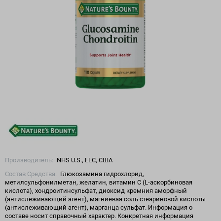
Производитель:
NHS U.S., LLC, США
Состав Средства:
Глюкозамина гидрохлорид,
метилсульфонилметан, желатин, витамин С (L-аскорбиновая
кислота), хондроитинсульфат, диоксид кремния аморфный
(антислеживающий агент), магниевая соль стеариновой кислоты
(антислеживающий агент), марганца сульфат. Информация о
составе носит справочный характер. Конкретная информация