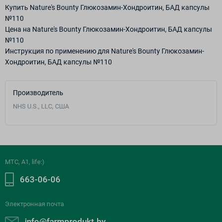
Купить Nature's Bounty Глюкозамин-Хондроитин, БАД капсулы
№110
Цена на Nature's Bounty Глюкозамин-Хондроитин, БАД капсулы
№110
Инструкция по применению для Nature's Bounty Глюкозамин-
Хондроитин, БАД капсулы №110
Производитель
NHS U.S., LLC, США
МТС, A1, life:)
663-06-06
Электронная почта
info@farmprodukt.by