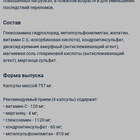
повышенных нагрузках, в пожилом возрасте и для уменьшения
последствий переломов.
Состав
Глюкозамина гидрохлорид, метилсульфонилметан, желатин,
витамин С (L-аскорбиновая кислота), хондроитинсульфат,
диоксид кремния аморфный (антислеживающий агент),
магниевая соль стеариновой кислоты (антислеживающий
агент), марганца сульфат.
Форма выпуска
Капсулы массой 757 мг.
Рекомендуемый прием (4 капсулы) содержит:
• витамин С - 120 мг;
• марганец - 4 мг;
• глюкозамин - 1120 мг;
• хондроитинсульфат - 60 мг;
• метилсульфонилметан - 810 мг.