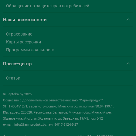
Обращение по защите прав потребителей
Наши возможности
Страхование
Карты рассрочки
Программы лояльности
Пресс–центр
Статьи
© i-apteka.by, 2026 .
Общество с дополнительной ответственностью "Фарм-продукт"
УНП 400451271, зарегистрировано Минским облисполком 30.04.1997г.
Юр. адрес: 223028, Республика Беларусь, Минская обл., Минский р-н,
Ждановичский с/с, аг.Ждановичи, ул. Звездная, 19А-5, пом.5-12
e-mail:
info@farmprodukt.by
, тел: 8-017-512-65-27