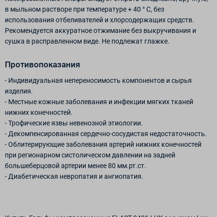
в мыльном растворе при температуре + 40 ° С, без
использования отбеливателей и хлорсодержащих средств.
Рекомендуется аккуратное отжимание без выкручивания и
сушка в расправленном виде. Не подлежат глажке.
Противопоказания
- Индивидуальная непереносимость компонентов и сырья
изделия.
- Местные кожные заболевания и инфекции мягких тканей
нижних конечностей.
- Трофические язвы невенозной этиологии.
- Декомпенсированная сердечно-сосудистая недостаточность.
- Облитерирующие заболевания артерий нижних конечностей
при регионарном систолическом давлении на задней
большеберцовой артерии менее 80 мм.рт.ст.
- Диабетическая невропатия и ангиопатия.