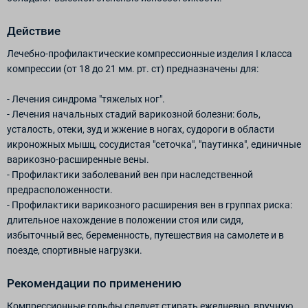
Действие
Лечебно-профилактические компрессионные изделия I класса
компрессии (от 18 до 21 мм. рт. ст) предназначены для:
- Лечения синдрома "тяжелых ног".
- Лечения начальных стадий варикозной болезни: боль,
усталость, отеки, зуд и жжение в ногах, судороги в области
икроножных мышц, сосудистая "сеточка", "паутинка", единичные
варикозно-расширенные вены.
- Профилактики заболеваний вен при наследственной
предрасположенности.
- Профилактики варикозного расширения вен в группах риска:
длительное нахождение в положении стоя или сидя,
избыточный вес, беременность, путешествия на самолете и в
поезде, спортивные нагрузки.
Рекомендации по применению
Компрессионные гольфы следует стирать ежедневно, вручную,