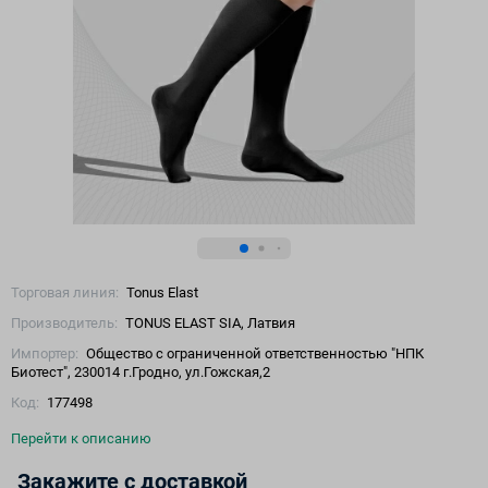
Торговая линия:
Tonus Elast
Производитель:
TONUS ELAST SIA, Латвия
Импортер:
Общество с ограниченной ответственностью "НПК
Биотест", 230014 г.Гродно, ул.Гожская,2
Код:
177498
Перейти к описанию
Закажите с доставкой