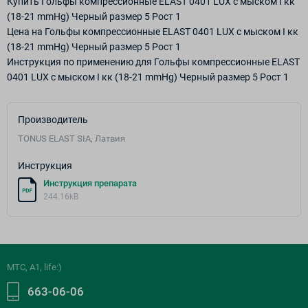
Купить Гольфы компрессионные ELAST 0401 LUX с мыском I кк
(18-21 mmHg) Черный размер 5 Рост 1
Цена на Гольфы компрессионные ELAST 0401 LUX с мыском I кк
(18-21 mmHg) Черный размер 5 Рост 1
Инструкция по применению для Гольфы компрессионные ELAST
0401 LUX с мыском I кк (18-21 mmHg) Черный размер 5 Рост 1
Производитель
TONUS ELAST SIA, Латвия
Инструкция
Инструкция препарата
244.16kB
МТС, A1, life:)
663-06-06