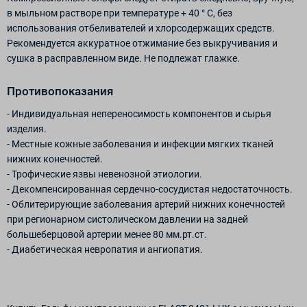
в мыльном растворе при температуре + 40 ° С, без
использования отбеливателей и хлорсодержащих средств.
Рекомендуется аккуратное отжимание без выкручивания и
сушка в расправленном виде. Не подлежат глажке.
Противопоказания
- Индивидуальная непереносимость компонентов и сырья
изделия.
- Местные кожные заболевания и инфекции мягких тканей
нижних конечностей.
- Трофические язвы невенозной этиологии.
- Декомпенсированная сердечно-сосудистая недостаточность.
- Облитерирующие заболевания артерий нижних конечностей
при регионарном систолическом давлении на задней
большеберцовой артерии менее 80 мм.рт.ст.
- Диабетическая невропатия и ангиопатия.