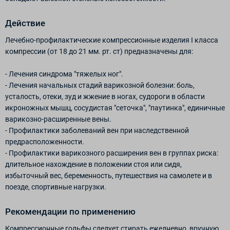
Действие
Лечебно-профилактические компрессионные изделия I класса
компрессии (от 18 до 21 мм. рт. ст) предназначены для:
- Лечения синдрома "тяжелых ног".
- Лечения начальных стадий варикозной болезни: боль,
усталость, отеки, зуд и жжение в ногах, судороги в области
икроножных мышц, сосудистая "сеточка", "паутинка", единичные
варикозно-расширенные вены.
- Профилактики заболеваний вен при наследственной
предрасположенности.
- Профилактики варикозного расширения вен в группах риска:
длительное нахождение в положении стоя или сидя,
избыточный вес, беременность, путешествия на самолете и в
поезде, спортивные нагрузки.
Рекомендации по применению
Компрессионные гольфы следует стирать ежедневно, вручную,