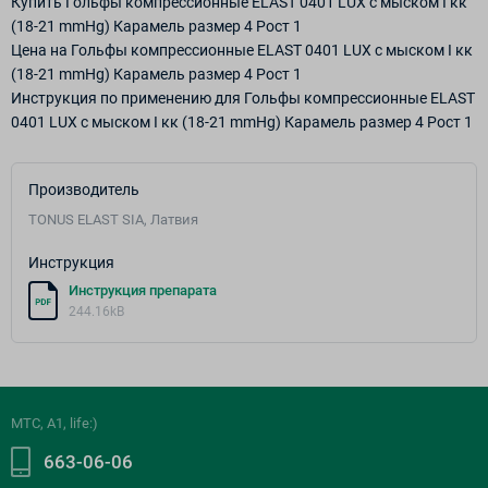
Купить Гольфы компрессионные ELAST 0401 LUX с мыском I кк
(18-21 mmHg) Карамель размер 4 Рост 1
Цена на Гольфы компрессионные ELAST 0401 LUX с мыском I кк
(18-21 mmHg) Карамель размер 4 Рост 1
Инструкция по применению для Гольфы компрессионные ELAST
0401 LUX с мыском I кк (18-21 mmHg) Карамель размер 4 Рост 1
Производитель
TONUS ELAST SIA, Латвия
Инструкция
Инструкция препарата
244.16kB
МТС, A1, life:)
663-06-06