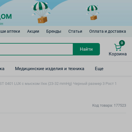
ши аптеки
Акции
Бренды
Статьи
Оплата и доставка
0
Найти
Корзина
ка
Медицинские изделия и техника
Еще
 0401 LUX с мыском IIкк (23-32 mmHg) Черный размер 3 Рост 1
Код товара: 177523