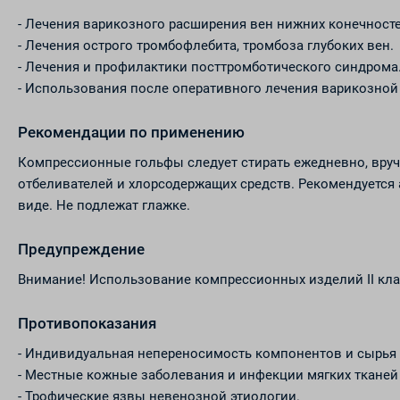
- Лечения варикозного расширения вен нижних конечност
- Лечения острого тромбофлебита, тромбоза глубоких вен.
- Лечения и профилактики посттромботического синдрома
- Использования после оперативного лечения варикозной
Рекомендации по применению
Компрессионные гольфы следует стирать ежедневно, вручн
отбеливателей и хлорсодержащих средств. Рекомендуется
виде. Не подлежат глажке.
Предупреждение
Внимание! Использование компрессионных изделий II кла
Противопоказания
- Индивидуальная непереносимость компонентов и сырья 
- Местные кожные заболевания и инфекции мягких тканей
- Трофические язвы невенозной этиологии.