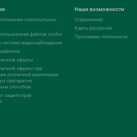
лю
Наши возможности
отношении персональных
Страхование
Карты рассрочки
пользования файлов cookie
Программы лояльности
о системе видеонаблюдения
ребителю
личной оферты
личной оферты при
ии розничной реализации
ых препаратов
ным способом
о защите прав
й