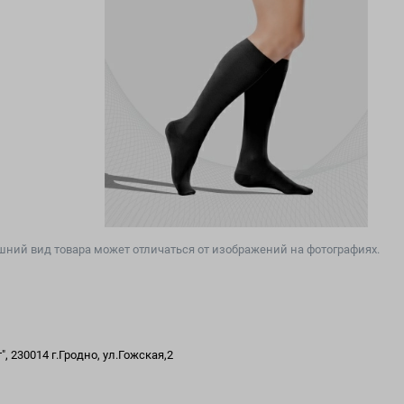
ний вид товара может отличаться от изображений на фотографиях.
 230014 г.Гродно, ул.Гожская,2