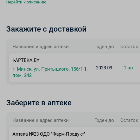
Перейти к описанию
Закажите с доставкой
Название и адрес аптеки
Годен до
Остаток
I-APTEKA.BY
2028.09
1 шт.
г. Минск, ул. Притыцкого, 156/1-1,
пом. 242
Заберите в аптеке
Название и адрес аптеки
Годен до
Остаток
Аптека №23 ОДО "Фарм-Продукт"