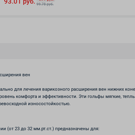
93.01 руб.
99.78 руб.
асширения вен
ально для лечения варикозного расширения вен нижних коне
овень комфорта и эффективности. Эти гольфы мягкие, теплы
превосходной износостойкостью.
 (от 23 до 32 мм.рт.ст.) предназначены для: