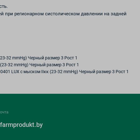
сть.
ей при регионарном систолическом давлении на задней
(23-32 mmHg) Черный размер 3 Рост 1
(23-32 mmHg) Черный размер 3 Рост 1
401 LUX с мыском IIкк (23-32 mmHg) Черный размер 3 Рост 1
очта
farmprodukt.by