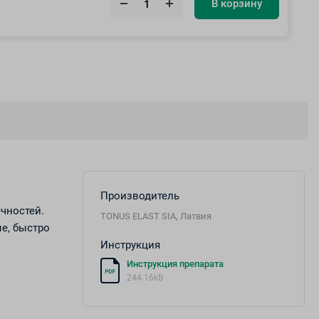
В корзину
Производитель
чностей.
TONUS ELAST SIA, Латвия
е, быстро
Инструкция
Инструкция препарата
244.16kB