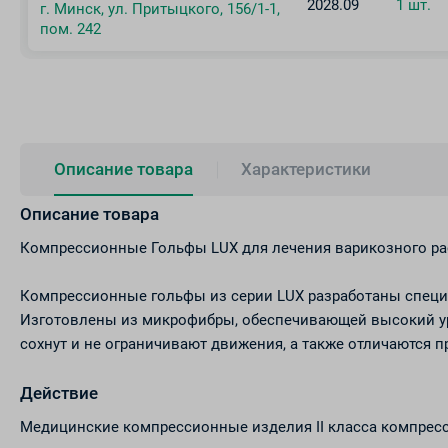
2028.09
1 шт.
г. Минск, ул. Притыцкого, 156/1-1,
пом. 242
Описание товара
Характеристики
Описание товара
Компрессионные Гольфы LUX для лечения варикозного р
Компрессионные гольфы из серии LUX разработаны специ
Изготовлены из микрофибры, обеспечивающей высокий ур
сохнут и не ограничивают движения, а также отличаются 
Действие
Медицинские компрессионные изделия II класса компрессии