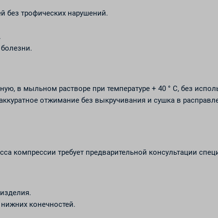
ей без трофических нарушений.
.
 болезни.
ую, в мыльном растворе при температуре + 40 ° С, без испо
 аккуратное отжимание без выкручивания и сушка в расправ
сса компрессии требует предварительной консультации спец
изделия.
 нижних конечностей.