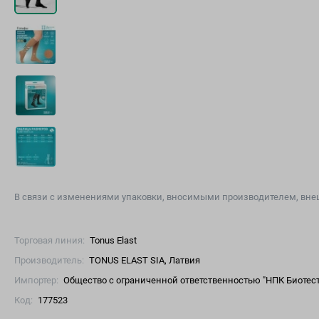
В связи с изменениями упаковки, вносимыми производителем, внеш
Торговая линия:
Tonus Elast
Производитель:
TONUS ELAST SIA, Латвия
Импортер:
Общество с ограниченной ответственностью "НПК Биотест",
Код:
177523