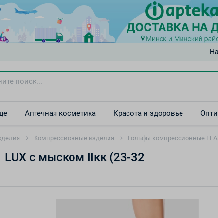
На
ще
Аптечная косметика
Красота и здоровье
Опти
зделия
Компрессионные изделия
Гольфы компрессионные ELAST
LUX с мыском IIкк (23-32