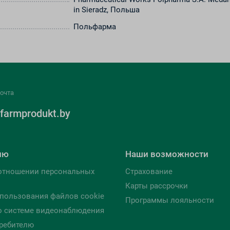
in Sieradz, Польша
Польфарма
очта
farmprodukt.by
лю
Наши возможности
отношении персональных
Страхование
Карты рассрочки
пользования файлов cookie
Программы лояльности
о системе видеонаблюдения
ребителю