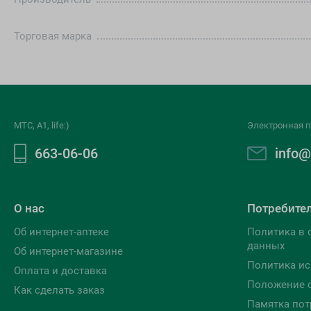
Торговая марка
МТС, A1, life:)
Электронная п
663-06-06
info@
О нас
Потребите
Об интернет-аптеке
Политика в 
данных
Об интернет-магазине
Политика ис
Оплата и доставка
Положение 
Как сделать заказ
Памятка пот