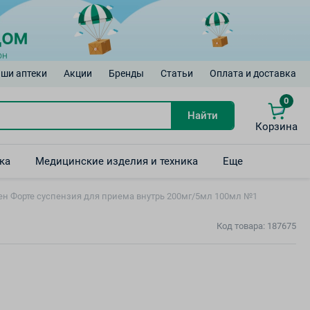
ши аптеки
Акции
Бренды
Статьи
Оплата и доставка
0
Найти
Корзина
ка
Медицинские изделия и техника
Еще
ен Форте суспензия для приема внутрь 200мг/5мл 100мл №1
Код товара: 187675