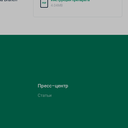
4.04MB
Пресс–центр
Статьи