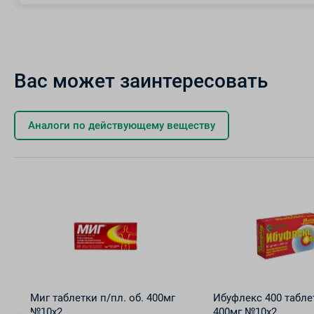
Вас может заинтересовать
Аналоги по действующему веществу
Миг таблетки п/пл. об. 400мг
Ибуфлекс 400 табле
№10х2
400мг №10х2