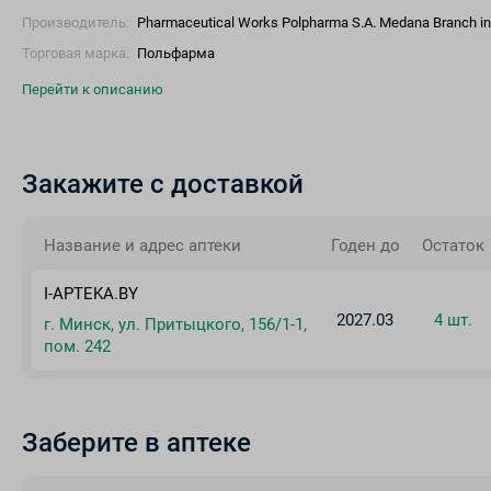
Производитель:
Pharmaceutical Works Polpharma S.A. Medana Branch in
Торговая марка:
Польфарма
Перейти к описанию
Закажите с доставкой
Название и адрес аптеки
Годен до
Остаток
I-APTEKA.BY
2027.03
4 шт.
г. Минск, ул. Притыцкого, 156/1-1,
пом. 242
Заберите в аптеке