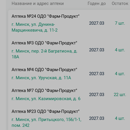
Название и адрес аптеки
Годен до
Остаток
Аптека №24 ОДО "Фарм-Продукт"
2027.03
7 шт.
г. Минск, ул. Дунина-
Марцинкевича, д. 11-2
Аптека №3 ОДО "Фарм-Продукт"
2027.03
4 шт.
г. Минск, пер. 2-й Багратиона, д.
18А
Аптека №4 ОДО "Фарм-Продукт"
2027.03
4 шт.
г. Минск, ул. Уручская, д. 11А
Аптека №7 ОДО "Фарм-Продукт"
2027.03
22 шт.
г. Минск, ул. Казимировская, д. 6
Аптека №23 ОДО "Фарм-Продукт"
2027.03
4 шт.
г. Минск, ул. Притыцкого, 156/1-1,
пом. 242