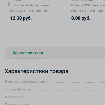
Berlin-Chemie AG, Германия
Рубикон ООО, Беларусь
Код: 39315
В наличии
Код: 75316
В налич
12.38 руб.
8.08 руб.
Характеристики
Характеристики товара
Действующее вещество
Форма Выпуска
Дозировка
Производитель