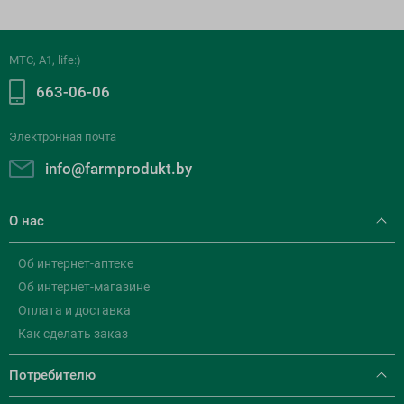
МТС, A1, life:)
663-06-06
Электронная почта
info@farmprodukt.by
О нас
Об интернет-аптеке
Об интернет-магазине
Оплата и доставка
Как сделать заказ
Потребителю