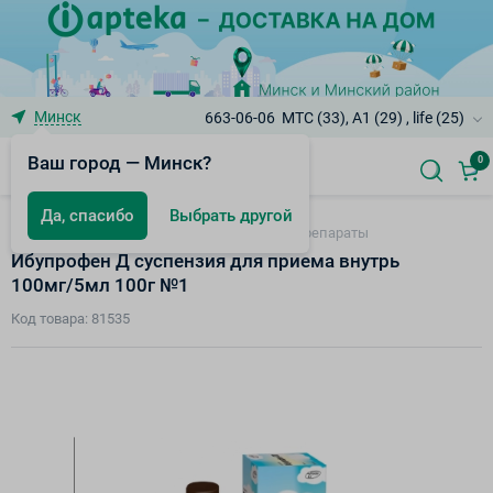
Минск
663-06-06
МТС (33), A1 (29) , life (25)
Ваш город — Минск?
0
Да, спасибо
Выбрать другой
Противопростудные и жаропонижающие препараты
Ибупрофен Д суспензия для приема внутрь
100мг/5мл 100г №1
Код товара: 81535