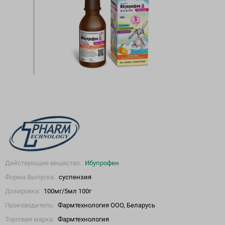
Действующее вещество:
Ибупрофен
Форма Выпуска:
суспензия
Дозировка:
100мг/5мл 100г
Производитель:
Фармтехнология ООО, Беларусь
Торговая марка:
Фармтехнология