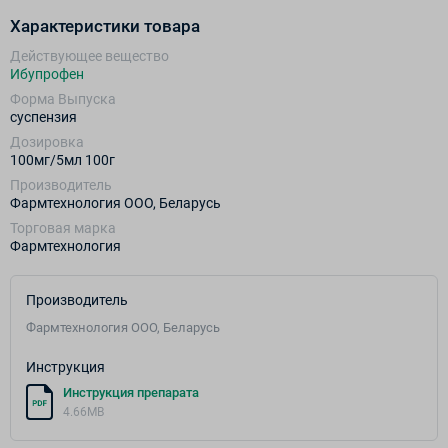
Характеристики товара
Действующее вещество
Ибупрофен
Форма Выпуска
суспензия
Дозировка
100мг/5мл 100г
Производитель
Фармтехнология ООО, Беларусь
Торговая марка
Фармтехнология
Производитель
Фармтехнология ООО, Беларусь
Инструкция
Инструкция препарата
4.66MB