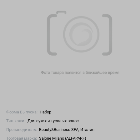
Форма Выпуска:
Набор
Тип кожи:
Для сухих и тусклых волос
Производитель:
Beauty&Business SPA, Италия
Торговая марка:
Salone Milano (ALFAPARF)