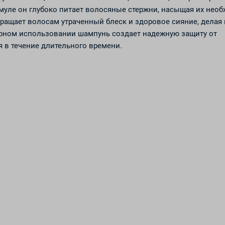
муле он глубоко питает волосяные стержни, насыщая их нео
ращает волосам утраченный блеск и здоровое сияние, делая 
ярном использовании шампунь создает надежную защиту от
 в течение длительного времени.