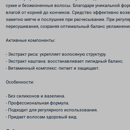
сухие и безжизненные волосы. Благодаря уникальной фор
влагой от корней до кончиков. Средство эффективно возв
заметно мягче и послушнее при расчесывании. При регул
пересушивания, сохраняя оптимальный баланс увлажнения
Активные компоненты:
- Экстракт риса: укрепляет волосяную структуру.
- Экстракт каштана: восстанавливает липидный баланс.
- Витаминный комплекс: питает и защищает.
Особенности:
- Без силиконов и вазелина.
- Профессиональная формула.
- Подходит для регулярного использования.
- Придает волосам здоровый вид.