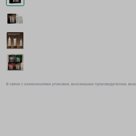
В связи с изменениями упаковки, вносимыми производителем, внеш