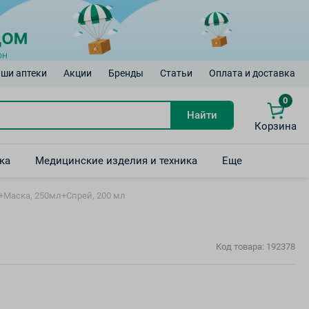
ши аптеки
Акции
Бренды
Статьи
Оплата и доставка
0
Найти
Корзина
ка
Медицинские изделия и техника
Еще
л+Маска, 250мл+Спрей, 200 мл
Код товара: 192378