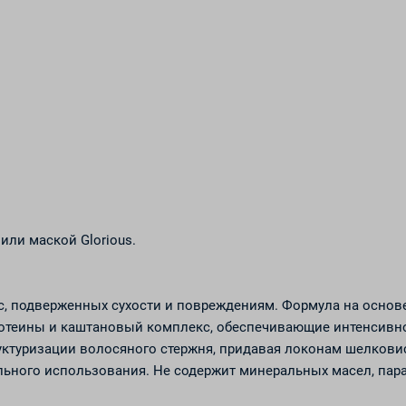
или маской Glorious.
ос, подверженных сухости и повреждениям. Формула на основ
ротеины и каштановый комплекс, обеспечивающие интенсивн
руктуризации волосяного стержня, придавая локонам шелкови
ьного использования. Не содержит минеральных масел, пар