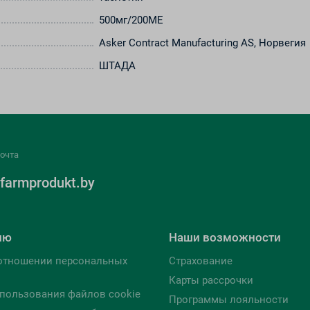
500мг/200МЕ
Asker Contract Manufacturing AS, Норвегия
ШТАДА
очта
farmprodukt.by
лю
Наши возможности
отношении персональных
Страхование
Карты рассрочки
пользования файлов cookie
Программы лояльности