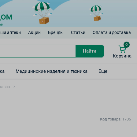
ши аптеки
Акции
Бренды
Статьи
Оплата и доставка
0
Найти
Корзина
ка
Медицинские изделия и техника
Еще
тавов
Код товара: 1706