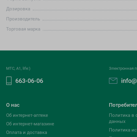
Дозировка
Производитель
Торговая марка
МТС, A1, life:)
Электронная п
663-06-06
info@
О нас
Потребите
Об интернет-аптеке
Политика в 
данных
Об интернет-магазине
Политика ис
Оплата и доставка