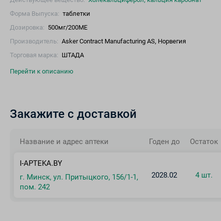
Форма Выпуска:
таблетки
Дозировка:
500мг/200МЕ
Производитель:
Asker Contract Manufacturing AS, Норвегия
Торговая марка:
ШТАДА
Перейти к описанию
Закажите с доставкой
Название и адрес аптеки
Годен до
Остаток
I-APTEKA.BY
2028.02
4 шт.
г. Минск, ул. Притыцкого, 156/1-1,
пом. 242