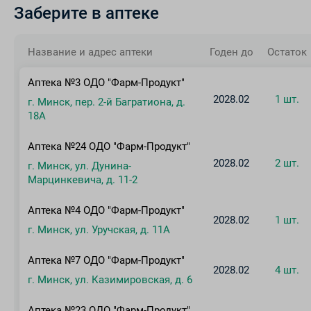
Заберите в аптеке
Название и адрес аптеки
Годен до
Остаток
Аптека №3 ОДО "Фарм-Продукт"
2028.02
1 шт.
г. Минск, пер. 2-й Багратиона, д.
18А
Аптека №24 ОДО "Фарм-Продукт"
2028.02
2 шт.
г. Минск, ул. Дунина-
Марцинкевича, д. 11-2
Аптека №4 ОДО "Фарм-Продукт"
2028.02
1 шт.
г. Минск, ул. Уручская, д. 11А
Аптека №7 ОДО "Фарм-Продукт"
2028.02
4 шт.
г. Минск, ул. Казимировская, д. 6
Аптека №23 ОДО "Фарм-Продукт"