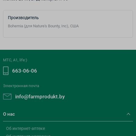
Производитель
Bohemia (для Nature's Bounty, Inc), США
МТС, A1, life:)
663-06-06
Электронная почта
info@farmprodukt.by
О нас
Об интернет-аптеке