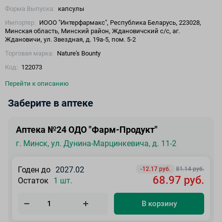
Форма Выпуска:
капсулы
Импортер:
ИООО "Интерфармакс", Республика Беларусь, 223028,
Минская область, Минский район, Ждановичский с/с, аг.
Ждановичи, ул. Звездная, д. 19а-5, пом. 5-2
Торговая марка:
Nature's Bounty
Код:
122073
Перейти к описанию
Заберите в аптеке
Аптека №24 ОДО "Фарм-Продукт"
г. Минск, ул. Дунина-Марцинкевича, д. 11-2
Годен до
2027.02
-12.17 руб.
81.14 руб.
68.97 руб.
Остаток
1 шт.
В корзину