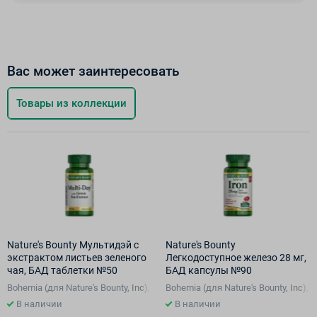
Вас может заинтересовать
Товары из коллекции
Nature's Bounty Мультидэй с
Nature's Bounty
экстрактом листьев зеленого
Легкодоступное железо 28 мг,
чая, БАД таблетки №50
БАД капсулы №90
Bohemia (для Nature's Bounty, Inc), США
Bohemia (для Nature's Bounty, Inc),
В наличии
В наличии