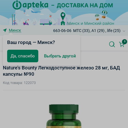
Минск
663-06-06
МТС (33), A1 (29) , life (25)
Ваш город — Минск?
0
Да, спасибо
Выбрать другой
Железо
Nature's Bounty Легкодоступное железо 28 мг, БАД
капсулы №90
Код товара: 122073