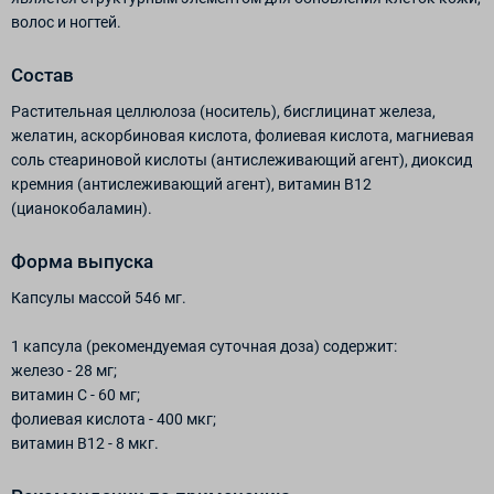
волос и ногтей.
Состав
Растительная целлюлоза (носитель), бисглицинат железа,
желатин, аскорбиновая кислота, фолиевая кислота, магниевая
соль стеариновой кислоты (антислеживающий агент), диоксид
кремния (антислеживающий агент), витамин В12
(цианокобаламин).
Форма выпуска
Капсулы массой 546 мг.
1 капсула (рекомендуемая суточная доза) содержит:
железо - 28 мг;
витамин С - 60 мг;
фолиевая кислота - 400 мкг;
витамин В12 - 8 мкг.