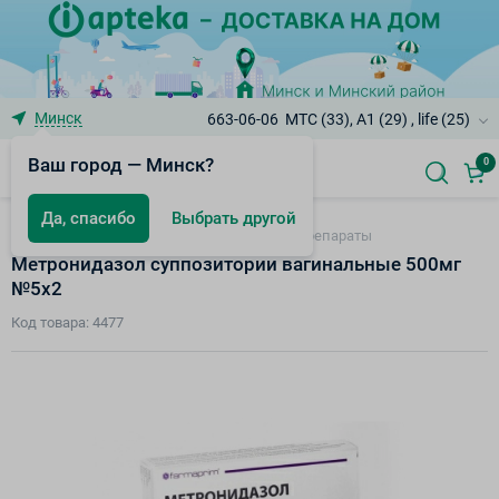
Минск
663-06-06
МТС (33), A1 (29) , life (25)
Ваш город — Минск?
0
Да, спасибо
Выбрать другой
Противогрибковые и антибактериальные препараты
Метронидазол суппозитории вагинальные 500мг
№5х2
Код товара: 4477