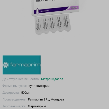
Действующее вещество:
Метронидазол
Форма Выпуска:
суппозитории
Дозировка:
500мг
Производитель:
Farmaprim SRL, Молдова
Торговая марка:
Фармаприм