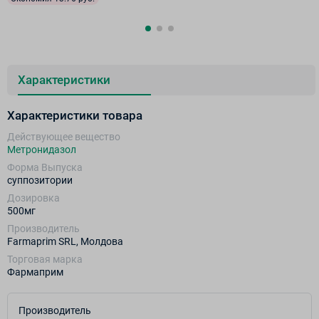
Характеристики
Характеристики товара
Действующее вещество
Метронидазол
Форма Выпуска
суппозитории
Дозировка
500мг
Производитель
Farmaprim SRL, Молдова
Торговая марка
Фармаприм
Производитель