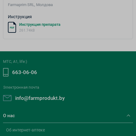
Farmaprim SRL, Молдова
Инструкция
Инструкция препарата
261.74kB
МТС, A1, life:)
663-06-06
Электронная почта
info@farmprodukt.by
О нас
Об интернет-аптеке