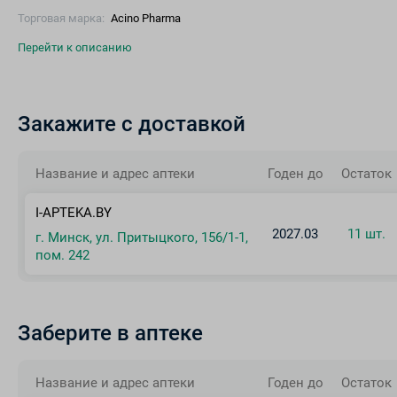
Торговая марка:
Acino Pharma
Перейти к описанию
Закажите с доставкой
Название и адрес аптеки
Годен до
Остаток
I-APTEKA.BY
2027.03
11 шт.
г. Минск, ул. Притыцкого, 156/1-1,
пом. 242
Заберите в аптеке
Название и адрес аптеки
Годен до
Остаток