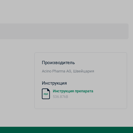
Производитель
Acino Pharma AG, Швейцария
Инструкция
Инструкция препарата
536.87kB