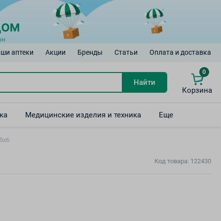
ши аптеки
Акции
Бренды
Статьи
Оплата и доставка
0
Найти
Корзина
ка
Медицинские изделия и техника
Еще
15х6
Код товара: 122430