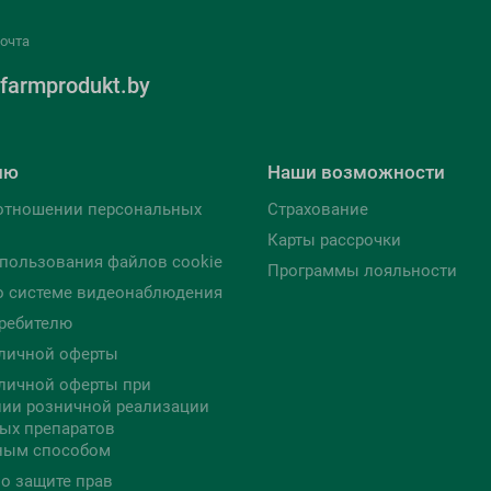
очта
farmprodukt.by
лю
Наши возможности
отношении персональных
Страхование
Карты рассрочки
пользования файлов cookie
Программы лояльности
о системе видеонаблюдения
ребителю
личной оферты
личной оферты при
ии розничной реализации
ых препаратов
ным способом
о защите прав