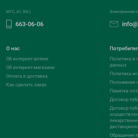
МТС, A1, life:)
Электронная п
663-06-06
info@
О нас
Потребите
Об интернет-аптеке
Политика в 
данных
Об интернет-магазине
Политика ис
Оплата и доставка
Положение 
Как сделать заказ
Памятка пот
Договор пуб
Договор пуб
осуществлен
лекарственн
дистанцион
Обращение п