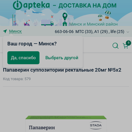
Минск
663-06-06
МТС (33), A1 (29) , life (25)
Ваш город — Минск?
0
Да, спасибо
Выбрать другой
Для снятия спазма ЖКТ
Папаверин суппозитории ректальные 20мг №5х2
Код товара: 579