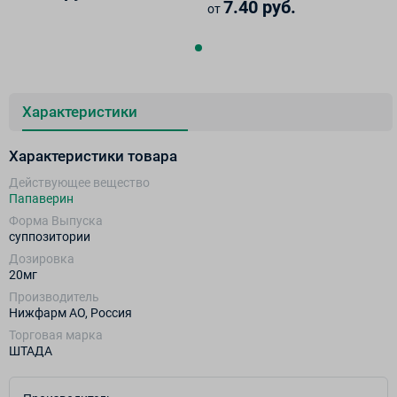
7.40 руб.
от
Характеристики
Характеристики товара
Действующее вещество
Папаверин
Форма Выпуска
суппозитории
Дозировка
20мг
Производитель
Нижфарм АО, Россия
Торговая марка
ШТАДА