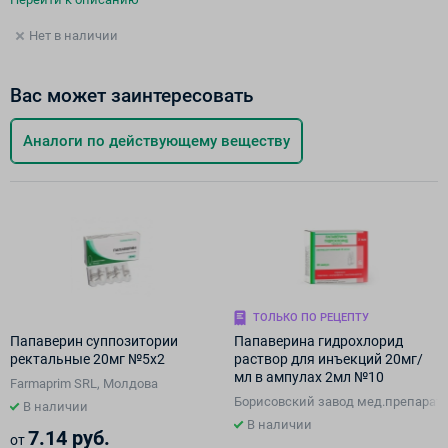
Нет в наличии
Вас может заинтересовать
Аналоги по действующему веществу
ТОЛЬКО ПО РЕЦЕПТУ
Папаверин суппозитории
Папаверина гидрохлорид
ректальные 20мг №5х2
раствор для инъекций 20мг/
мл в ампулах 2мл №10
Farmaprim SRL, Молдова
Борисовский завод мед.препарато
В наличии
В наличии
7.14 руб.
от