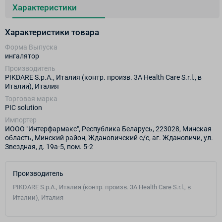
Характеристики
Характеристики товара
Форма Выпуска
ингалятор
Производитель
PIKDARE S.p.A., Италия (контр. произв. 3A Health Care S.r.l., в
Италии), Италия
Торговая марка
PIC solution
Импортер
ИООО "Интерфармакс", Республика Беларусь, 223028, Минская
область, Минский район, Ждановичский с/с, аг. Ждановичи, ул.
Звездная, д. 19а-5, пом. 5-2
Производитель
PIKDARE S.p.A., Италия (контр. произв. 3A Health Care S.r.l., в
Италии), Италия