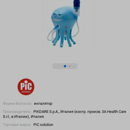
Форма Выпуска:
ингалятор
Производитель:
PIKDARE S.p.A., Италия (контр. произв. 3A Health Care
S.r.l., в Италии), Италия
Торговая марка:
PIC solution