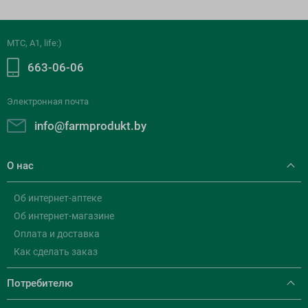
МТС, A1, life:)
663-06-06
Электронная почта
info@farmprodukt.by
О нас
Об интернет-аптеке
Об интернет-магазине
Оплата и доставка
Как сделать заказ
Потребителю