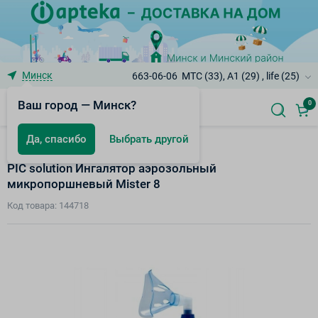
Минск
663-06-06
МТС (33), A1 (29) , life (25)
Ваш город — Минск?
0
Да, спасибо
Выбрать другой
Ингаляторы/небулайзеры и аксессуары
PIC solution Ингалятор аэрозольный
микропоршневый Mister 8
Код товара: 144718