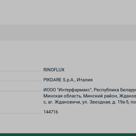
RINOFLUX
PIKDARE S.p.A., Италия
ИООО "Интерфармакс", Республика Беларус
Минская область, Минский район, Жданов
с, аг. Ждановичи, ул. Звездная, д. 19а-5, по
144716