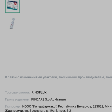
В связи с изменениями упаковки, вносимыми производителем, внеш
Торговая линия:
RINOFLUX
Производитель:
PIKDARE S.p.A., Италия
Импортер:
ИООО "Интерфармакс", Республика Беларусь, 223028, Минс
Ждановичи, ул. Звездная, д. 19а-5, пом. 5-2