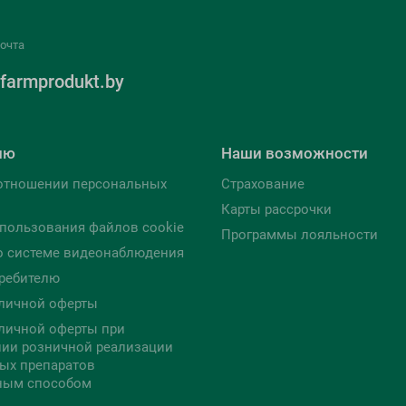
очта
farmprodukt.by
лю
Наши возможности
отношении персональных
Страхование
Карты рассрочки
пользования файлов cookie
Программы лояльности
о системе видеонаблюдения
ребителю
личной оферты
личной оферты при
ии розничной реализации
ых препаратов
ным способом