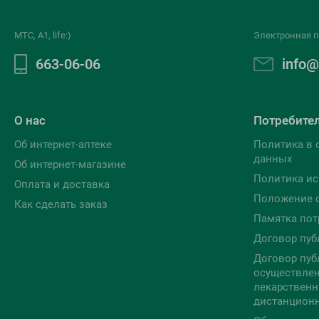
МТС, A1, life:)
Электронная п
663-06-06
info@
О нас
Потребите
Об интернет-аптеке
Политика в 
данных
Об интернет-магазине
Политика ис
Оплата и доставка
Положение 
Как сделать заказ
Памятка пот
Договор пуб
Договор пуб
осуществлен
лекарственн
дистанцион