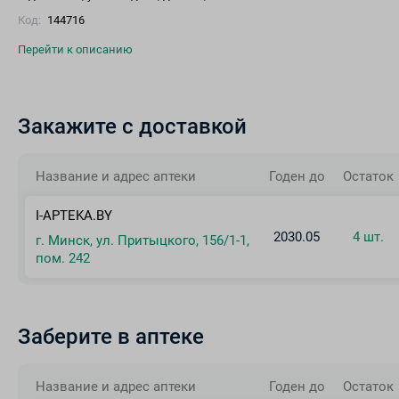
Код:
144716
Перейти к описанию
Закажите с доставкой
Название и адрес аптеки
Годен до
Остаток
I-APTEKA.BY
2030.05
4 шт.
г. Минск, ул. Притыцкого, 156/1-1,
пом. 242
Заберите в аптеке
Название и адрес аптеки
Годен до
Остаток